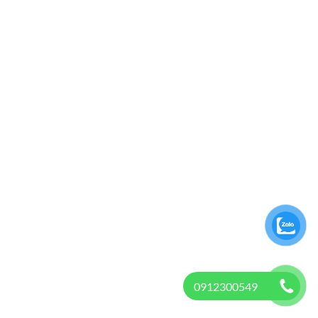
0912300549