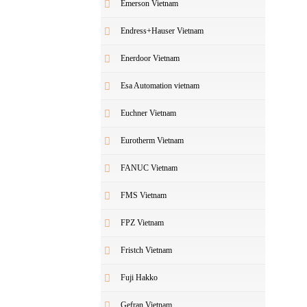
Emerson Vietnam
Endress+Hauser Vietnam
Enerdoor Vietnam
Esa Automation vietnam
Euchner Vietnam
Eurotherm Vietnam
FANUC Vietnam
FMS Vietnam
FPZ Vietnam
Fristch Vietnam
Fuji Hakko
Gefran Vietnam