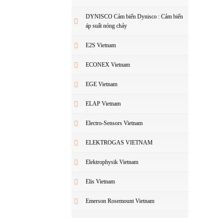
DYNISCO Cảm biến Dynisco : Cảm biến
áp suất nóng chảy
E2S Vietnam
ECONEX Vietnam
EGE Vietnam
ELAP Vietnam
Electro-Sensors Vietnam
ELEKTROGAS VIETNAM
Elektrophysik Vietnam
Elis Vietnam
Emerson Rosemount Vietnam