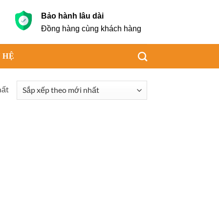
Bảo hành lâu dài
g
Đồng hàng cùng khách hàng
 HỆ
hất