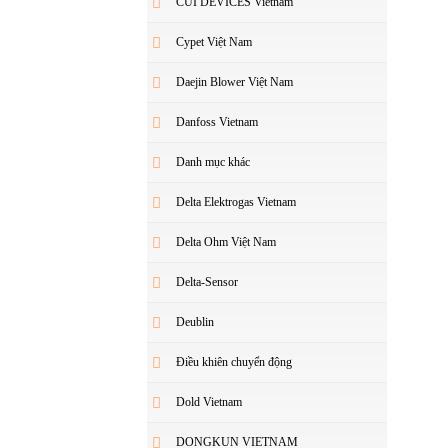
CUI DEVICES Vietnam
Cypet Việt Nam
Daejin Blower Việt Nam
Danfoss Vietnam
Danh mục khác
Delta Elektrogas Vietnam
Delta Ohm Việt Nam
Delta-Sensor
Deublin
Điều khiên chuyển động
Dold Vietnam
DONGKUN VIETNAM