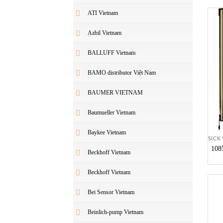
ATI Vietnam
Azbil Vietnam
BALLUFF Vietnam
BAMO distributor Việt Nam
BAUMER VIETNAM
Baumueller Vietnam
Baykee Vietnam
SICK
108
Beckhoff Vietnam
Beckhoff Vietnam
Bei Sensor Vietnam
Beinlich-pump Vietnam