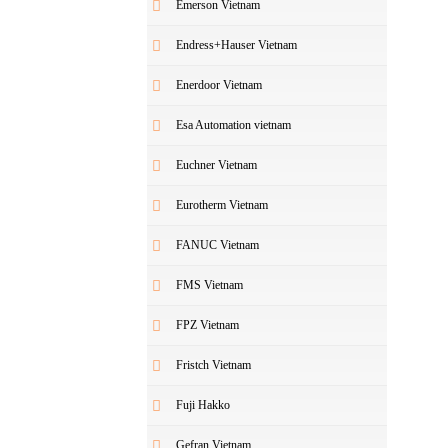
Emerson Vietnam
Endress+Hauser Vietnam
Enerdoor Vietnam
Esa Automation vietnam
Euchner Vietnam
Eurotherm Vietnam
FANUC Vietnam
FMS Vietnam
FPZ Vietnam
Fristch Vietnam
Fuji Hakko
Gefran Vietnam