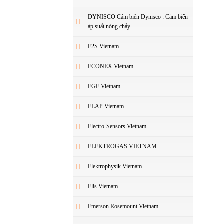
DYNISCO Cảm biến Dynisco : Cảm biến
áp suất nóng chảy
E2S Vietnam
ECONEX Vietnam
EGE Vietnam
ELAP Vietnam
Electro-Sensors Vietnam
ELEKTROGAS VIETNAM
Elektrophysik Vietnam
Elis Vietnam
Emerson Rosemount Vietnam