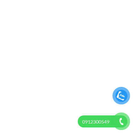
0912300549