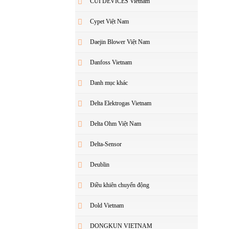
CUI DEVICES Vietnam
Cypet Việt Nam
Daejin Blower Việt Nam
Danfoss Vietnam
Danh mục khác
Delta Elektrogas Vietnam
Delta Ohm Việt Nam
Delta-Sensor
Deublin
Điều khiên chuyển động
Dold Vietnam
DONGKUN VIETNAM