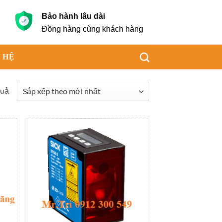
Bảo hành lâu dài
g
Đồng hàng cùng khách hàng
 HỆ
Đã
quả
sắp
xếp
theo
mới
nhất