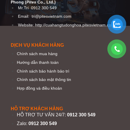
Phong (
Pites
Co
., Ltd.)
Mr.Trí
0912 300 549
Email:
tri@pitesvietnam.com
Website: http://cuahangtudonghoa.pitesvietnam.com/
DỊCH VỤ KHÁCH HÀNG
Chính sách mua hàng
Hướng dẫn thanh toán
Chính sách bảo hành bảo trì
Chính sách bảo mật thông tin
Hợp đồng và điều khoản
HỖ TRỢ KHÁCH HÀNG
HỖ TRỢ TƯ VẤN 24/7:
0912 300 549
Zalo:
0912 300 549