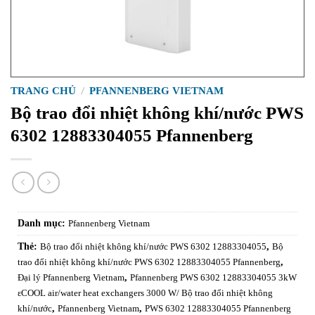
TRANG CHỦ
/
PFANNENBERG VIETNAM
Bộ trao đổi nhiệt không khí/nước PWS
6302 12883304055 Pfannenberg
Danh mục:
Pfannenberg Vietnam
Thẻ:
Bộ trao đổi nhiệt không khí/nước PWS 6302 12883304055
,
Bộ
trao đổi nhiệt không khí/nước PWS 6302 12883304055 Pfannenberg
,
Đại lý Pfannenberg Vietnam
,
Pfannenberg PWS 6302 12883304055 3kW
εCOOL air/water heat exchangers 3000 W/ Bộ trao đổi nhiệt không
khí/nước
,
Pfannenberg Vietnam
,
PWS 6302 12883304055 Pfannenberg