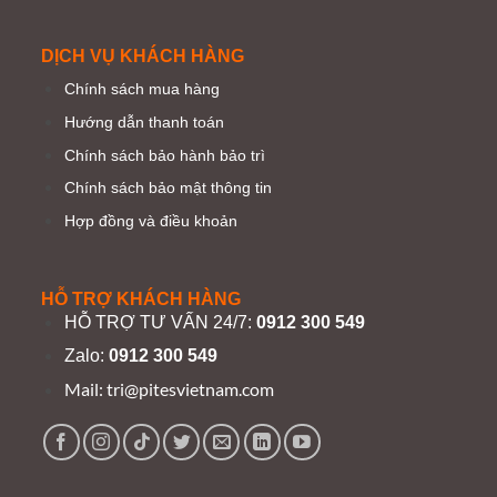
DỊCH VỤ KHÁCH HÀNG
Chính sách mua hàng
Hướng dẫn thanh toán
Chính sách bảo hành bảo trì
Chính sách bảo mật thông tin
Hợp đồng và điều khoản
HỖ TRỢ KHÁCH HÀNG
HỖ TRỢ TƯ VẤN 24/7:
0912 300 549
Zalo:
0912 300 549
Mail:
tri@pitesvietnam.com