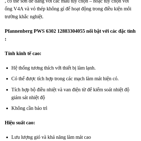
, có thể sơn dễ dàng với các màu tùy chọn – hoặc tùy chọn với
ống V4A và vỏ thép không gỉ để hoạt động trong điều kiện môi
trường khắc nghiệt.
Pfannenberg PWS 6302 12883304055 nổi bật với các đặc tính
:
Tính kinh tế cao:
Hệ thống tương thích với thiết bị làm lạnh.
Có thể được tích hợp trong các mạch làm mát hiện có.
Tích hợp bộ điều nhiệt và van điện từ để kiểm soát nhiệt độ
giám sát nhiệt độ
Không cần bảo trì
Hiệu suất cao:
Lưu lượng gió và khả năng làm mát cao