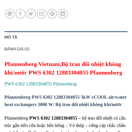
MÔ TẢ
ĐÁNH GIÁ (0)
Pfannenberg Vietnam,Bộ trao đổi nhiệt không
khí/nước PWS 6302 12883304055 Pfannenberg
PWS 6302 12883304055 Pfannenberg
Pfannenberg PWS 6302 12883304055 3kW εCOOL air/water
heat exchangers 3000 W/ Bộ trao đổi nhiệt không khí/nước
Pfannenberg
PWS 6302 12883304055 –
bộ trao đổi nhiệt có cấu
trúc gắn trên cửa hoặc bên hông – Vỏ thép – cứng cáp chắc chắn