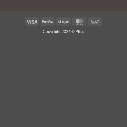
Visa
PayPal
Stripe
MasterCard
Cash
On
Copyright 2026 ©
Pites
Delivery