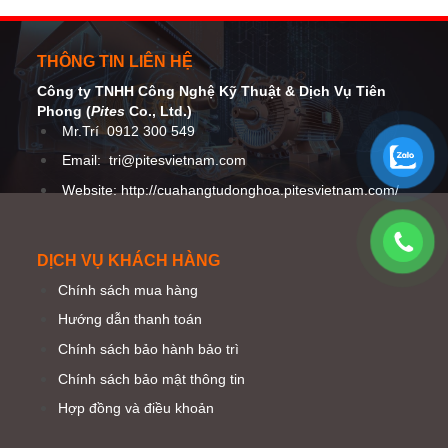
THÔNG TIN LIÊN HỆ
Công ty TNHH Công Nghệ Kỹ Thuật
& Dịch Vụ Tiên
Phong (
Pites
Co
., Ltd.)
Mr.Trí
0912 300 549
Email:
tri@pitesvietnam.com
Website: http://cuahangtudonghoa.pitesvietnam.com/
DỊCH VỤ KHÁCH HÀNG
Chính sách mua hàng
Hướng dẫn thanh toán
Chính sách bảo hành bảo trì
Chính sách bảo mật thông tin
Hợp đồng và điều khoản