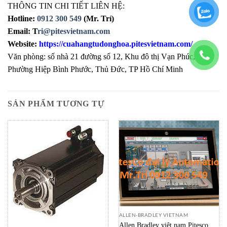
THÔNG TIN CHI TIẾT LIÊN HỆ:
Hotline:
0912 300 549
(Mr. Trí)
Email: T
ri@pitesvietnam.com
Website:
https://cuahangtudonghoa.pitesvietnam.com/
Văn phòng: số nhà 21 đường số 12, Khu đô thị Vạn Phúc,
Phường Hiệp Bình Phước, Thủ Đức, TP Hồ Chí Minh
SẢN PHẨM TƯƠNG TỰ
ALLEN-BRADLEY VIETNAM
Allen Bradley việt nam Pitesco đại