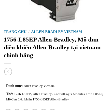
TRANG CHỦ
/
ALLEN-BRADLEY VIETNAM
1756-L85EP Allen-Bradley, Mô đun
điều khiển Allen-Bradley tại vietnam
chính hãng
Danh mục:
Allen-Bradley Vietnam
Thẻ:
1756-L85EP
,
Allen-Bradley
,
ControlLogix Modules 1756-L85EP
,
Mô-đun điều khiển 1756-L85EP Allen-Bradley