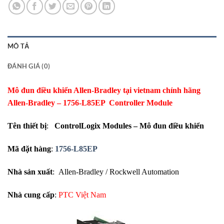
MÔ TẢ
ĐÁNH GIÁ (0)
Mô đun điều khiển Allen-Bradley tại vietnam chính hãng
Allen-Bradley – 1756-L85EP Controller Module
Tên thiết bị
:
ControlLogix Modules – Mô đun điều khiển
Mã đặt hàng
:
1756-L85EP
Nhà sản xuất
: Allen-Bradley / Rockwell Automation
Nhà cung cấp
:
PTC Việt Nam