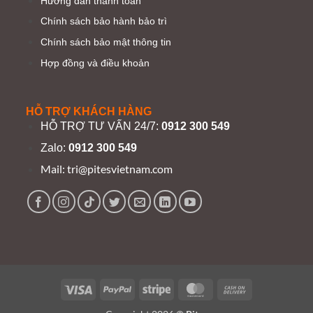
Hướng dẫn thanh toán
Chính sách bảo hành bảo trì
Chính sách bảo mật thông tin
Hợp đồng và điều khoản
HỖ TRỢ KHÁCH HÀNG
HỖ TRỢ TƯ VẤN 24/7:
0912 300 549
Zalo:
0912 300 549
Mail:
tri@pitesvietnam.com
Visa
PayPal
Stripe
MasterCard
Cash
On