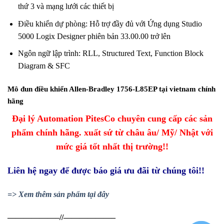
thứ 3 và mạng lưới các thiết bị
Điều khiển dự phòng: Hỗ trợ đầy đủ với Ứng dụng Studio
5000 Logix Designer phiên bản 33.00.00 trở lên
Ngôn ngữ lập trình: RLL, Structured Text, Function Block
Diagram & SFC
Mô đun điều khiển Allen-Bradley 1756-L85EP tại vietnam chính
hãng
Đại lý Automation PitesCo chuyên cung cấp các sản
phẩm chính hãng. xuất sứ từ châu âu/ Mỹ/ Nhật với
mức giá tốt nhất
thị trường!!
Liên hệ ngay để được báo giá ưu đãi từ chúng tôi!!
=> Xem thêm sản phẩm tại đây
——————–//——————–