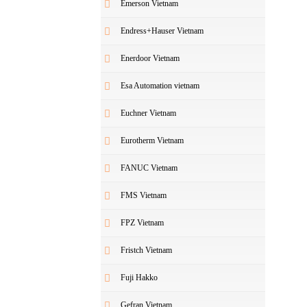
Emerson Vietnam
Endress+Hauser Vietnam
Enerdoor Vietnam
Esa Automation vietnam
Euchner Vietnam
Eurotherm Vietnam
FANUC Vietnam
FMS Vietnam
FPZ Vietnam
Fristch Vietnam
Fuji Hakko
Gefran Vietnam