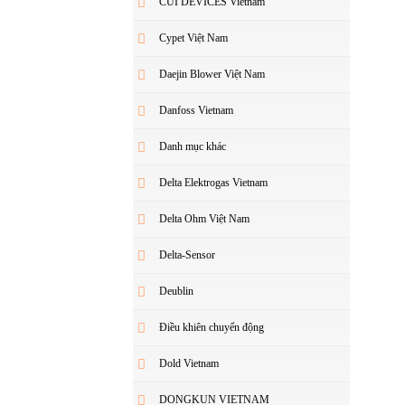
CUI DEVICES Vietnam
Cypet Việt Nam
Daejin Blower Việt Nam
Danfoss Vietnam
Danh mục khác
Delta Elektrogas Vietnam
Delta Ohm Việt Nam
Delta-Sensor
Deublin
Điều khiên chuyển động
Dold Vietnam
DONGKUN VIETNAM