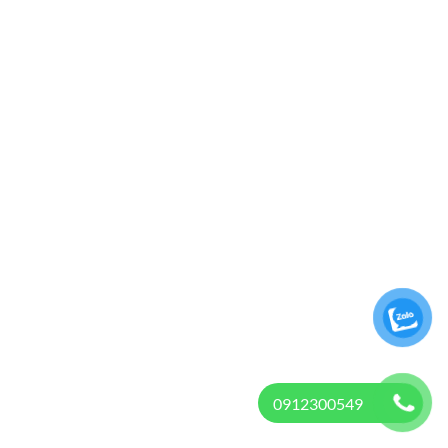
0912300549