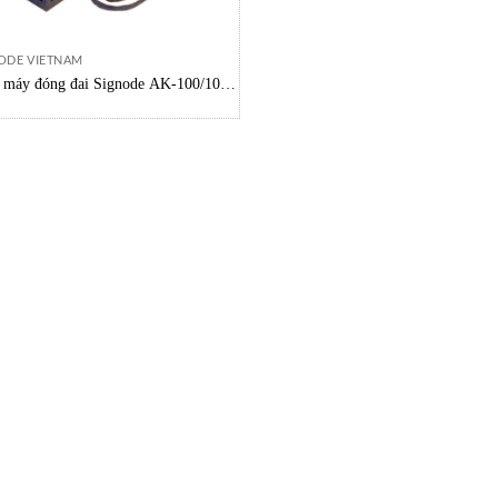
ODE VIETNAM
 máy đóng đai Signode AK-100/101,
node AK-100/101, Đầu máy đóng đai
AK-100/101