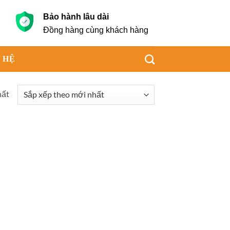
Bảo hành lâu dài
g
Đồng hàng cùng khách hàng
 HỆ
hất