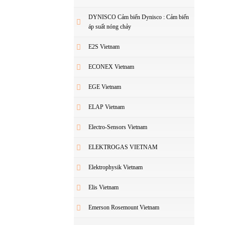
DYNISCO Cảm biến Dynisco : Cảm biến
áp suất nóng chảy
E2S Vietnam
ECONEX Vietnam
EGE Vietnam
ELAP Vietnam
Electro-Sensors Vietnam
ELEKTROGAS VIETNAM
Elektrophysik Vietnam
Elis Vietnam
Emerson Rosemount Vietnam