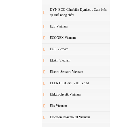
DYNISCO Cảm biến Dynisco : Cảm biến
áp suất nóng chảy
E2S Vietnam
ECONEX Vietnam
EGE Vietnam
ELAP Vietnam
Electro-Sensors Vietnam
ELEKTROGAS VIETNAM
Elektrophysik Vietnam
Elis Vietnam
Emerson Rosemount Vietnam