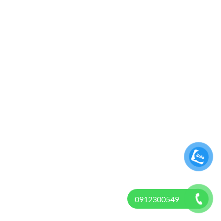
0912300549