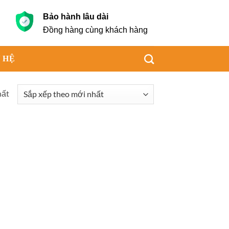
Bảo hành lâu dài
g
Đồng hàng cùng khách hàng
 HỆ
hất