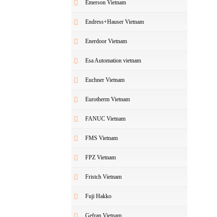
Emerson Vietnam
Endress+Hauser Vietnam
Enerdoor Vietnam
Esa Automation vietnam
Euchner Vietnam
Eurotherm Vietnam
FANUC Vietnam
FMS Vietnam
FPZ Vietnam
Fristch Vietnam
Fuji Hakko
Gefran Vietnam