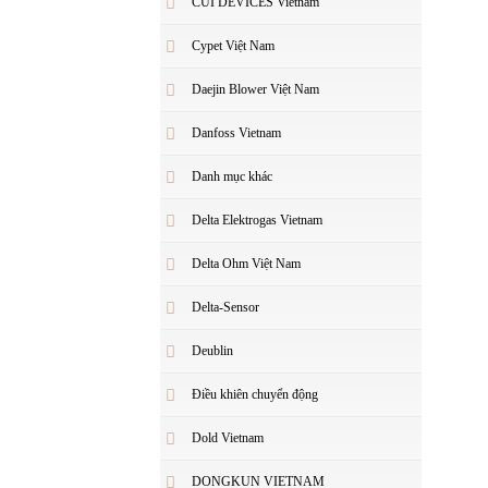
CUI DEVICES Vietnam
Cypet Việt Nam
Daejin Blower Việt Nam
Danfoss Vietnam
Danh mục khác
Delta Elektrogas Vietnam
Delta Ohm Việt Nam
Delta-Sensor
Deublin
Điều khiên chuyển động
Dold Vietnam
DONGKUN VIETNAM