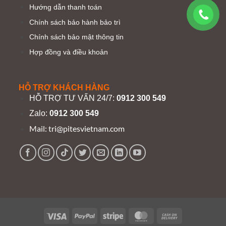
Hướng dẫn thanh toán
Chính sách bảo hành bảo trì
Chính sách bảo mật thông tin
Hợp đồng và điều khoản
HỖ TRỢ KHÁCH HÀNG
HỖ TRỢ TƯ VẤN 24/7:
0912 300 549
Zalo:
0912 300 549
Mail:
tri@pitesvietnam.com
Visa
PayPal
Stripe
MasterCard
Cash