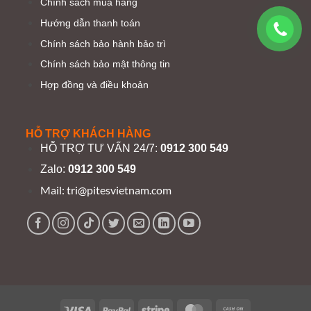
Chính sách mua hàng
Hướng dẫn thanh toán
Chính sách bảo hành bảo trì
Chính sách bảo mật thông tin
Hợp đồng và điều khoản
HỖ TRỢ KHÁCH HÀNG
HỖ TRỢ TƯ VẤN 24/7:
0912 300 549
Zalo:
0912 300 549
Mail:
tri@pitesvietnam.com
Visa
PayPal
Stripe
MasterCard
Cash