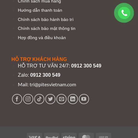
Chính sách mua hàng
Hướng dẫn thanh toán
Chính sách bảo hành bảo trì
Chính sách bảo mật thông tin
Hợp đồng và điều khoản
HỖ TRỢ KHÁCH HÀNG
HỖ TRỢ TƯ VẤN 24/7:
0912 300 549
Zalo:
0912 300 549
Mail:
tri@pitesvietnam.com
Visa
PayPal
Stripe
MasterCard
Cash