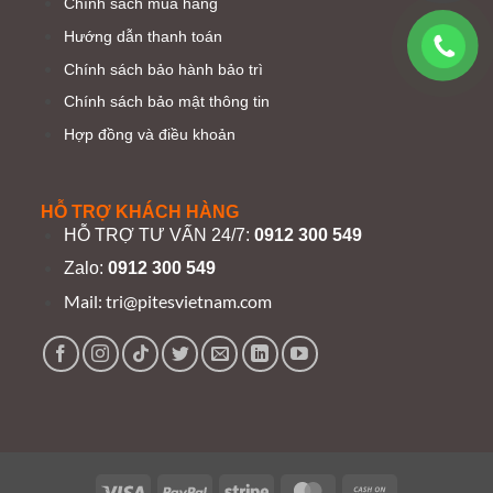
Chính sách mua hàng
Hướng dẫn thanh toán
Chính sách bảo hành bảo trì
Chính sách bảo mật thông tin
Hợp đồng và điều khoản
HỖ TRỢ KHÁCH HÀNG
HỖ TRỢ TƯ VẤN 24/7:
0912 300 549
Zalo:
0912 300 549
Mail:
tri@pitesvietnam.com
Visa
PayPal
Stripe
MasterCard
Cash