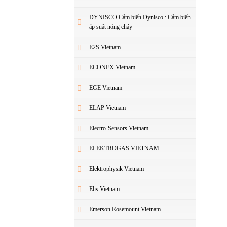
DYNISCO Cảm biến Dynisco : Cảm biến
áp suất nóng chảy
E2S Vietnam
ECONEX Vietnam
EGE Vietnam
ELAP Vietnam
Electro-Sensors Vietnam
ELEKTROGAS VIETNAM
Elektrophysik Vietnam
Elis Vietnam
Emerson Rosemount Vietnam