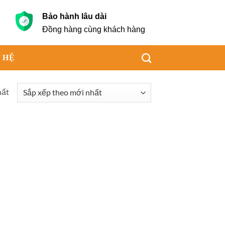
Bảo hành lâu dài
g
Đồng hàng cùng khách hàng
 HỆ
hất