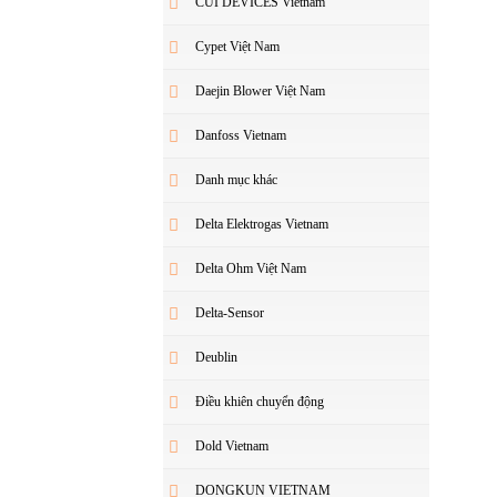
CUI DEVICES Vietnam
Cypet Việt Nam
Daejin Blower Việt Nam
Danfoss Vietnam
Danh mục khác
Delta Elektrogas Vietnam
Delta Ohm Việt Nam
Delta-Sensor
Deublin
Điều khiên chuyển động
Dold Vietnam
DONGKUN VIETNAM