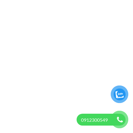
0912300549