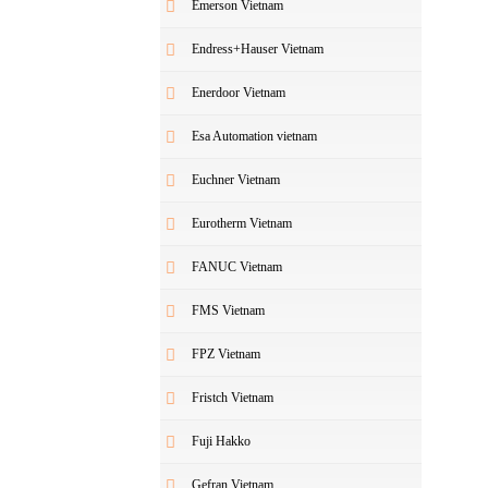
Emerson Vietnam
Endress+Hauser Vietnam
Enerdoor Vietnam
Esa Automation vietnam
Euchner Vietnam
Eurotherm Vietnam
FANUC Vietnam
FMS Vietnam
FPZ Vietnam
Fristch Vietnam
Fuji Hakko
Gefran Vietnam