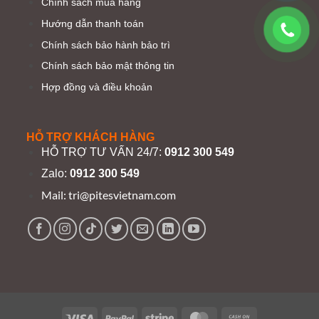
Chính sách mua hàng
Hướng dẫn thanh toán
Chính sách bảo hành bảo trì
Chính sách bảo mật thông tin
Hợp đồng và điều khoản
HỖ TRỢ KHÁCH HÀNG
HỖ TRỢ TƯ VẤN 24/7:
0912 300 549
Zalo:
0912 300 549
Mail:
tri@pitesvietnam.com
Visa
PayPal
Stripe
MasterCard
Cash