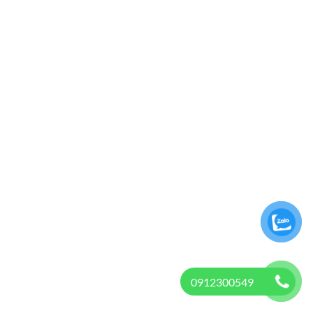
0912300549