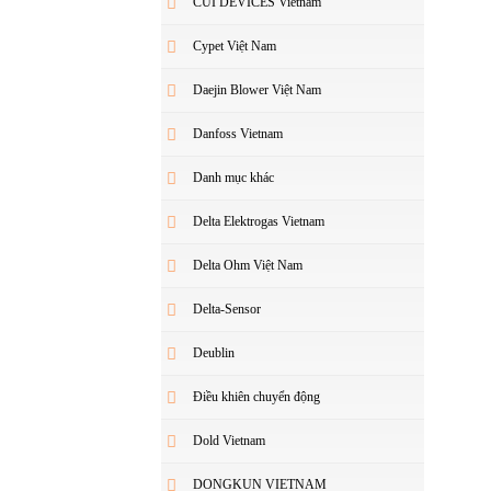
CUI DEVICES Vietnam
Cypet Việt Nam
Daejin Blower Việt Nam
Danfoss Vietnam
Danh mục khác
Delta Elektrogas Vietnam
Delta Ohm Việt Nam
Delta-Sensor
Deublin
Điều khiên chuyển động
Dold Vietnam
DONGKUN VIETNAM