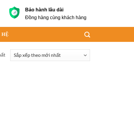
Bảo hành lâu dài
g
Đồng hàng cùng khách hàng
 HỆ
hất