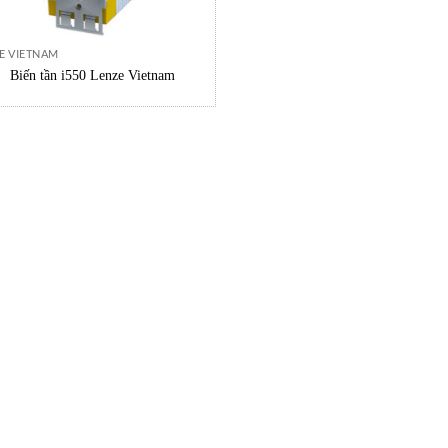
E VIETNAM
Biến tần i550 Lenze Vietnam