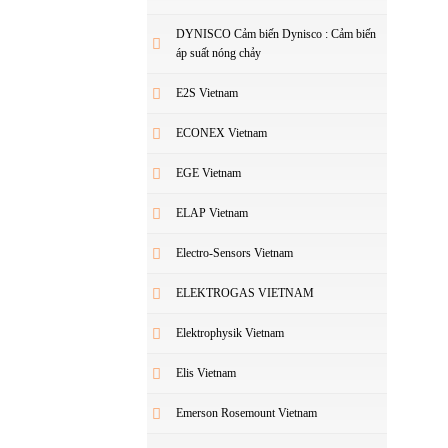
DYNISCO Cảm biến Dynisco : Cảm biến
áp suất nóng chảy
E2S Vietnam
ECONEX Vietnam
EGE Vietnam
ELAP Vietnam
Electro-Sensors Vietnam
ELEKTROGAS VIETNAM
Elektrophysik Vietnam
Elis Vietnam
Emerson Rosemount Vietnam