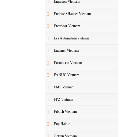
Emerson Vietnam
Endress+Hauser Vietnam
Enerdoor Vietnam
Esa Automation vietnam
Euchner Vietnam
Eurotherm Vietnam
FANUC Vietnam
FMS Vietnam
FPZ Vietnam
Fristch Vietnam
Fuji Hakko
Gefran Vietnam