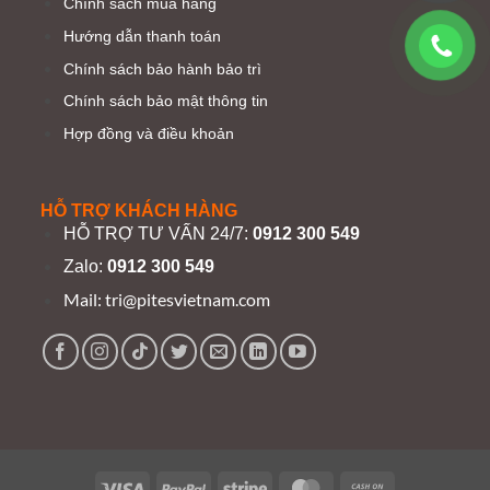
Chính sách mua hàng
Hướng dẫn thanh toán
Chính sách bảo hành bảo trì
Chính sách bảo mật thông tin
Hợp đồng và điều khoản
HỖ TRỢ KHÁCH HÀNG
HỖ TRỢ TƯ VẤN 24/7:
0912 300 549
Zalo:
0912 300 549
Mail:
tri@pitesvietnam.com
Visa
PayPal
Stripe
MasterCard
Cash