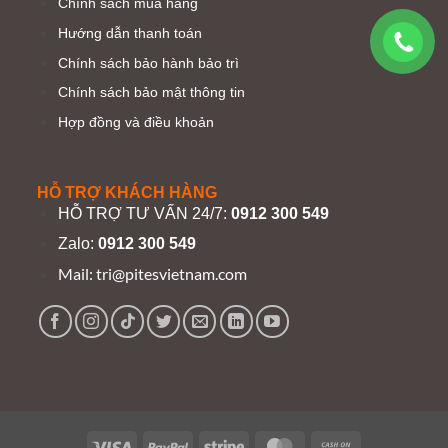
Chính sách mua hàng
Hướng dẫn thanh toán
Chính sách bảo hành bảo trì
Chính sách bảo mật thông tin
Hợp đồng và điều khoản
HỖ TRỢ KHÁCH HÀNG
HỖ TRỢ TƯ VẤN 24/7:
0912 300 549
Zalo:
0912 300 549
Mail:
tri@pitesvietnam.com
Visa
PayPal
Stripe
MasterCard
Cash