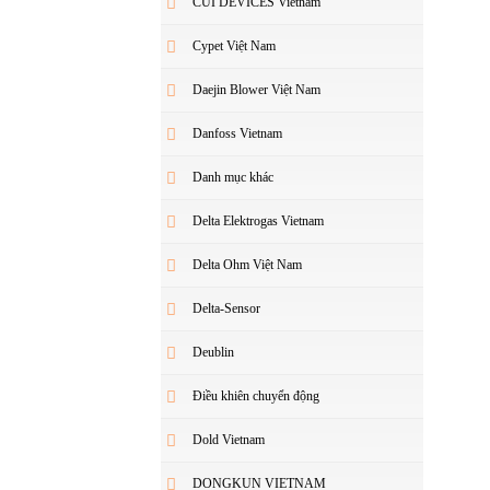
CUI DEVICES Vietnam
Cypet Việt Nam
Daejin Blower Việt Nam
Danfoss Vietnam
Danh mục khác
Delta Elektrogas Vietnam
Delta Ohm Việt Nam
Delta-Sensor
Deublin
Điều khiên chuyển động
Dold Vietnam
DONGKUN VIETNAM