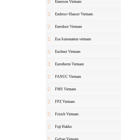
Emerson Vietnam
Endress+Hauser Vietnam
Enerdoor Vietnam
Esa Automation vietnam
Euchner Vietnam
Eurotherm Vietnam
FANUC Vietnam
FMS Vietnam
FPZ Vietnam
Fristch Vietnam
Fuji Hakko
Gefran Vietnam