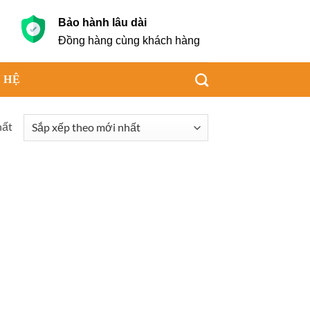
Bảo hành lâu dài
g
Đồng hàng cùng khách hàng
 HỆ
hất