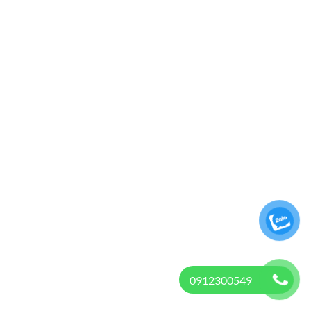
0912300549