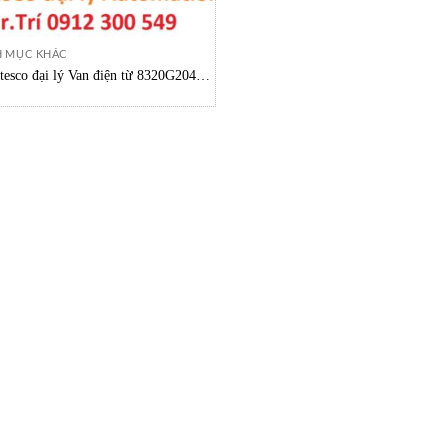
 MỤC KHÁC
itesco đại lý Van điện từ 8320G204
ASCO Vietnam