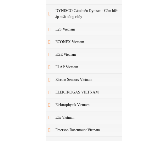
DYNISCO Cảm biến Dynisco : Cảm biến
áp suất nóng chảy
E2S Vietnam
ECONEX Vietnam
EGE Vietnam
ELAP Vietnam
Electro-Sensors Vietnam
ELEKTROGAS VIETNAM
Elektrophysik Vietnam
Elis Vietnam
Emerson Rosemount Vietnam