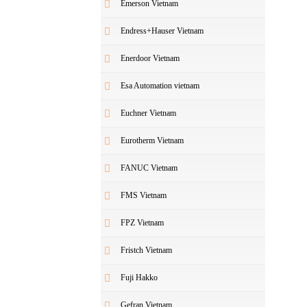
Emerson Vietnam
Endress+Hauser Vietnam
Enerdoor Vietnam
Esa Automation vietnam
Euchner Vietnam
Eurotherm Vietnam
FANUC Vietnam
FMS Vietnam
FPZ Vietnam
Fristch Vietnam
Fuji Hakko
Gefran Vietnam