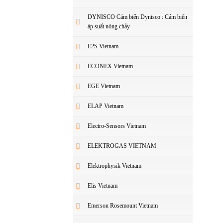
DYNISCO Cảm biến Dynisco : Cảm biến
áp suất nóng chảy
E2S Vietnam
ECONEX Vietnam
EGE Vietnam
ELAP Vietnam
Electro-Sensors Vietnam
ELEKTROGAS VIETNAM
Elektrophysik Vietnam
Elis Vietnam
Emerson Rosemount Vietnam