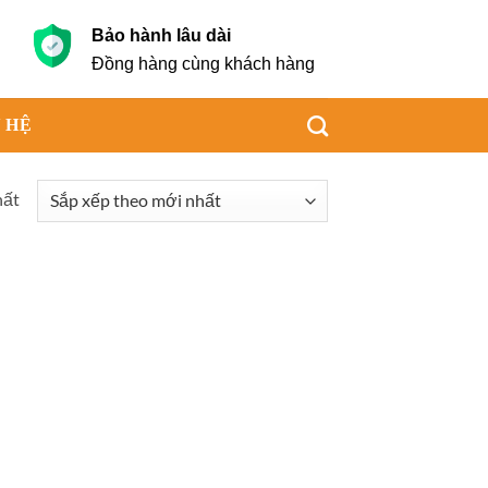
Bảo hành lâu dài
g
Đồng hàng cùng khách hàng
 HỆ
hất