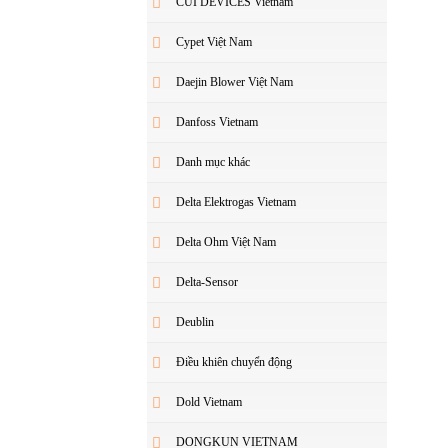
CUI DEVICES Vietnam
Cypet Việt Nam
Daejin Blower Việt Nam
Danfoss Vietnam
Danh mục khác
Delta Elektrogas Vietnam
Delta Ohm Việt Nam
Delta-Sensor
Deublin
Điều khiên chuyển động
Dold Vietnam
DONGKUN VIETNAM