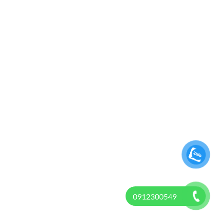
0912300549