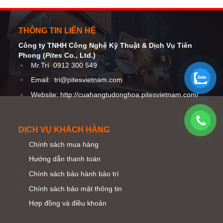
THÔNG TIN LIÊN HỆ
Công ty TNHH Công Nghệ Kỹ Thuật
& Dịch Vụ Tiên
Phong (
Pites
Co
., Ltd.)
Mr.Trí
0912 300 549
Email:
tri@pitesvietnam.com
Website: http://cuahangtudonghoa.pitesvietnam.com/
DỊCH VỤ KHÁCH HÀNG
Chính sách mua hàng
Hướng dẫn thanh toán
Chính sách bảo hành bảo trì
Chính sách bảo mật thông tin
Hợp đồng và điều khoản