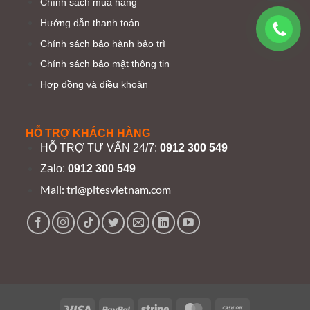
Chính sách mua hàng
Hướng dẫn thanh toán
Chính sách bảo hành bảo trì
Chính sách bảo mật thông tin
Hợp đồng và điều khoản
HỖ TRỢ KHÁCH HÀNG
HỖ TRỢ TƯ VẤN 24/7:
0912 300 549
Zalo:
0912 300 549
Mail:
tri@pitesvietnam.com
Visa
PayPal
Stripe
MasterCard
Cash