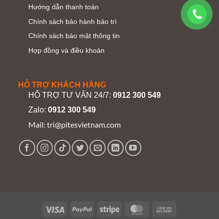
Hướng dẫn thanh toán
Chính sách bảo hành bảo trì
Chính sách bảo mật thông tin
Hợp đồng và điều khoản
HỖ TRỢ KHÁCH HÀNG
HỖ TRỢ TƯ VẤN 24/7:
0912 300 549
Zalo:
0912 300 549
Mail:
tri@pitesvietnam.com
Visa
PayPal
Stripe
MasterCard
Cash