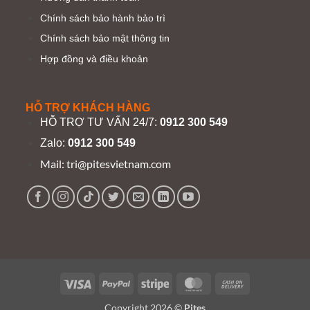
Chính sách bảo hành bảo trì
Chính sách bảo mật thông tin
Hợp đồng và điều khoản
HỖ TRỢ KHÁCH HÀNG
HỖ TRỢ TƯ VẤN 24/7:
0912 300 549
Zalo:
0912 300 549
Mail:
tri@pitesvietnam.com
Visa
PayPal
Stripe
MasterCard
Cash
On
Copyright 2026 ©
Pites