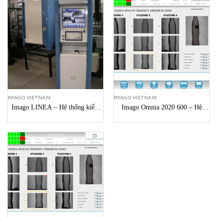
IMAGO VIETNAM
IMAGO VIETNAM
Imago LINEA – Hệ thống kiểm
Imago Omnia 2020 600 – Hệ
tra cổ chai không tiếp xúc
thống kiểm soát toàn diện thành
chai