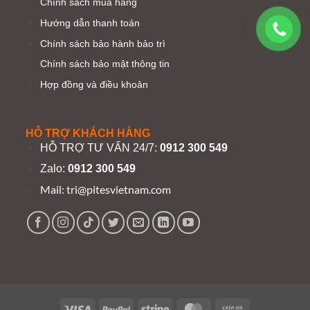
Chính sách mua hàng
Hướng dẫn thanh toán
Chính sách bảo hành bảo trì
Chính sách bảo mật thông tin
Hợp đồng và điều khoản
HỖ TRỢ KHÁCH HÀNG
HỖ TRỢ TƯ VẤN 24/7:
0912 300 549
Zalo:
0912 300 549
Mail:
tri@pitesvietnam.com
Visa
PayPal
Stripe
MasterCard
Cash