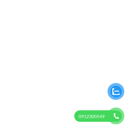
0912300549