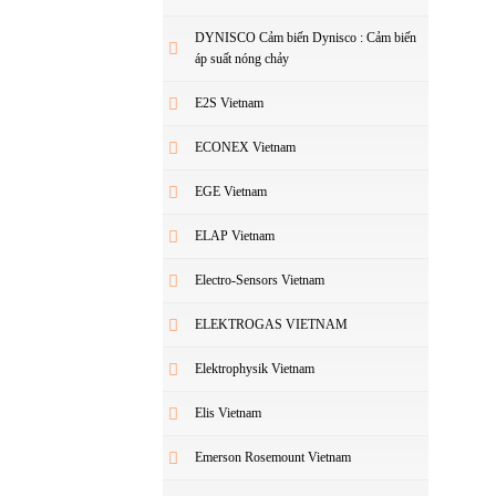
DYNISCO Cảm biến Dynisco : Cảm biến
áp suất nóng chảy
E2S Vietnam
ECONEX Vietnam
EGE Vietnam
ELAP Vietnam
Electro-Sensors Vietnam
ELEKTROGAS VIETNAM
Elektrophysik Vietnam
Elis Vietnam
Emerson Rosemount Vietnam