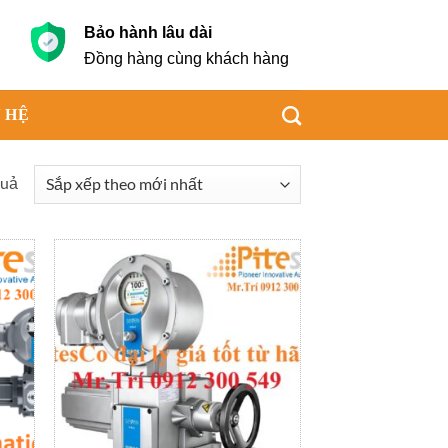
Bảo hành lâu dài
g
Đồng hàng cùng khách hàng
 HỆ
Đã
quả
sắp
xếp
theo
mới
nhất