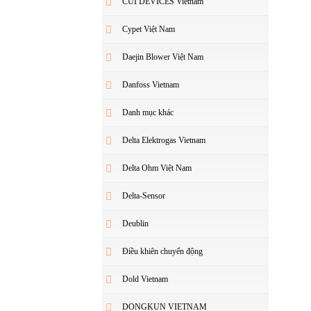
CUI DEVICES Vietnam
Cypet Việt Nam
Daejin Blower Việt Nam
Danfoss Vietnam
Danh mục khác
Delta Elektrogas Vietnam
Delta Ohm Việt Nam
Delta-Sensor
Deublin
Điều khiên chuyển động
Dold Vietnam
DONGKUN VIETNAM