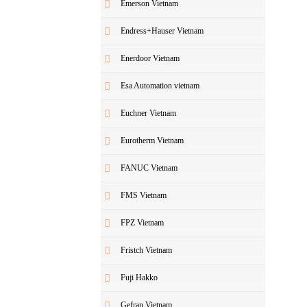
Emerson Vietnam
Endress+Hauser Vietnam
Enerdoor Vietnam
Esa Automation vietnam
Euchner Vietnam
Eurotherm Vietnam
FANUC Vietnam
FMS Vietnam
FPZ Vietnam
Fristch Vietnam
Fuji Hakko
Gefran Vietnam