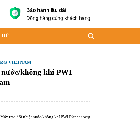
Bảo hành lâu dài
g
Đồng hàng cùng khách hàng
 HỆ
RG VIETNAM
t nước/không khí PWI
nam
- Máy trao đổi nhiệt nước/không khí PWI Pfannenberg