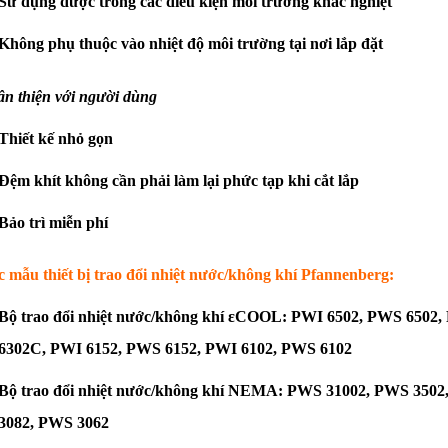
Sử dụng được trong các điều kiện môi trường khắc nghiệt
Không phụ thuộc vào nhiệt độ môi trường tại nơi lắp đặt
n thiện với người dùng
Thiết kế nhỏ gọn
Đệm khít không cần phải làm lại phức tạp khi cắt lắp
Bảo trì miễn phí
 mẫu thiết bị trao đổi nhiệt nước/không khí Pfannenberg:
Bộ trao đổi nhiệt nước/không khí εCOOL: PWI 6502, PWS 6502
6302C, PWI 6152, PWS 6152, PWI 6102, PWS 6102
Bộ trao đổi nhiệt nước/không khí NEMA: PWS 31002, PWS 350
3082, PWS 3062