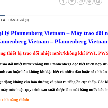
 TẢ
ĐÁNH GIÁ (0)
i lý Pfannenberg Vietnam – Máy trao đổi 
fannenberg Vietnam – Pfannenberg Vietna
ng thiết bị trao đổi nhiệt nước/không khí PWI, 
trao đổi nhiệt nước/không khí Pfannenberg đặc biệt thích hợp sử
nh cao hoặc bầu không khí đặc biệt có nhiều dầu hoặc có tính ăn
t động không cần bảo dưỡng và phát ra tiếng ồn cực thấp. Các k
 máy móc hoặc quy trình sản xuất được làm mát bằng
nước bão h
 tính năng chính: