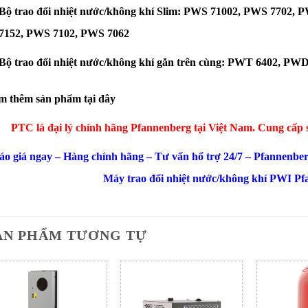
Bộ trao đổi nhiệt nước/không khí Slim: PWS 71002, PWS 7702,
7152, PWS 7102, PWS 7062
Bộ trao đổi nhiệt nước/không khí gắn trên cùng: PWT 6402, P
m thêm sản phẩm tại đây
PTC là đại lý chính hãng Pfannenberg
tại Việt Nam. Cung cấp
áo giá ngay – Hàng chính hãng – Tư vấn hổ trợ 24/7 – Pfannenbe
Máy trao đổi nhiệt nước/không khí PWI P
ẢN PHẨM TƯƠNG TỰ