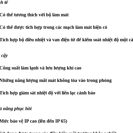
h tế
Có thể tương thích với bộ làm mát
Có thể được tích hợp trong các mạch làm mát hiện có
Tích hợp bộ điều nhiệt và van điện từ để kiểm soát nhiệt độ một c
 cậy
Công suất làm lạnh và lưu lượng khí cao
Những năng lượng mất mát không tỏa vào trong phòng
Tích hợp giám sát nhiệt độ với liên lạc cảnh báo
ả năng phục hồi
Mức bảo vệ IP cao (lên đến IP 65)