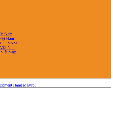
VietNam
Việt Nam
VIỆT NAM
 Việt Nam
e Việt Nam