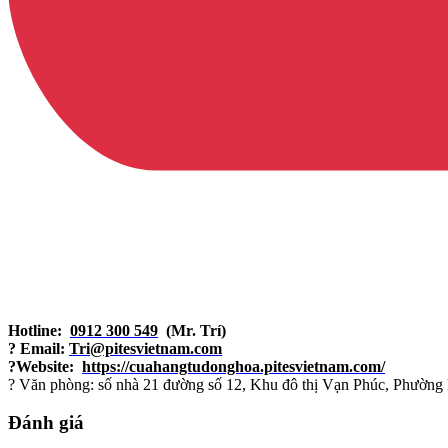
Hotline:
0912 300 549
(Mr. Trí)
? Email:
Tri@pitesvietnam.com
?Website:
https://cuahangtudonghoa.pitesvietnam.com/
? Văn phòng: số nhà 21 đường số 12, Khu đô thị Vạn Phúc, Phường 
Đánh giá