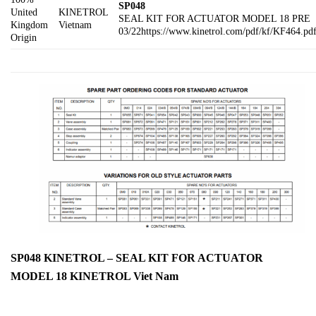
SP048
United
KINETROL
SEAL KIT FOR ACTUATOR MODEL 18 PRE
Kingdom
Vietnam
03/22
https://www.kinetrol.com/pdf/kf/KF464.pd
Origin
SP048 KINETROL – SEAL KIT FOR ACTUATOR
MODEL 18 KINETROL Viet Nam