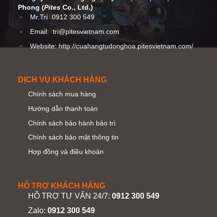
Phong (
Pites
Co
., Ltd.)
Mr.Trí
0912 300 549
Email:
tri@pitesvietnam.com
Website: http://cuahangtudonghoa.pitesvietnam.com/
DỊCH VỤ KHÁCH HÀNG
Chính sách mua hàng
Hướng dẫn thanh toán
Chính sách bảo hành bảo trì
Chính sách bảo mật thông tin
Hợp đồng và điều khoản
HỖ TRỢ KHÁCH HÀNG
HỖ TRỢ TƯ VẤN 24/7:
0912 300 549
Zalo:
0912 300 549