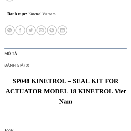
Danh mục:
Kinetrol Vietnam
MÔ TẢ
ĐÁNH GIÁ (0)
SP048 KINETROL – SEAL KIT FOR
ACTUATOR MODEL 18 KINETROL Viet
Nam
100%