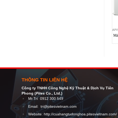
API
Má
E
THÔNG TIN LIÊN HỆ
Công ty TNHH Công Nghệ Kỹ Thuật
& Dịch Vụ Tiên
Phong (
Pites
Co
., Ltd.)
Mr.Trí
0912 300 549
Email:
tri@pitesvietnam.com
Website: http://cuahangtudonghoa.pitesvietnam.com/