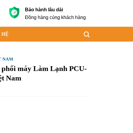
Bảo hành lâu dài
g
Đồng hàng cùng khách hàng
 HỆ
T NAM
ân phối máy Làm Lạnh PCU-
ệt Nam