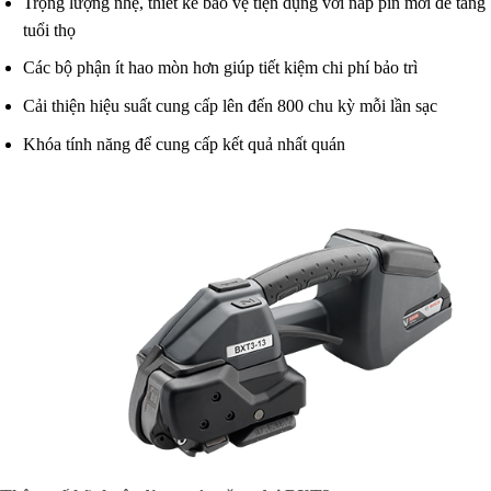
Trọng lượng nhẹ, thiết kế bảo vệ tiện dụng với nắp pin mới để tăng
tuổi thọ
Các bộ phận ít hao mòn hơn giúp tiết kiệm chi phí bảo trì
Cải thiện hiệu suất cung cấp lên đến 800 chu kỳ mỗi lần sạc
Khóa tính năng để cung cấp kết quả nhất quán