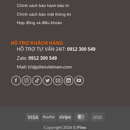
Chính sách bảo hành bảo trì
Chính sách bảo mật thông tin
Hợp đồng và điều khoản
HỖ TRỢ KHÁCH HÀNG
HỖ TRỢ TƯ VẤN 24/7:
0912 300 549
Zalo:
0912 300 549
Mail:
tri@pitesvietnam.com
Visa
PayPal
Stripe
MasterCard
Cash
On
Copyright 2026 ©
Pites
Delivery