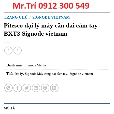
TRANG CHỦ
/
SIGNODE VIETNAM
Pitesco đại lý máy căn đai cầm tay
BXT3 Signode vietnam
Danh mục:
Signode Vietnam
Thẻ:
Đại lý
,
Signode Máy căng đai cầm tay
,
Signode vietnam
MÔ TẢ