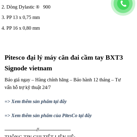
Dòng Dylastic ® 900
PP 13 x 0,75 mm
PP 16 x 0,80 mm
Pitesco đại lý máy căn đai cầm tay BXT3
Signode vietnam
Báo giá ngay – Hàng chính hãng – Bảo hành 12 tháng – Tư
vấn hỗ trợ kỹ thuật 24/7
=> Xem thêm sản phẩm tại đây
=> Xem thêm sản phẩm của PitesCo tại đây
——————–//——————–