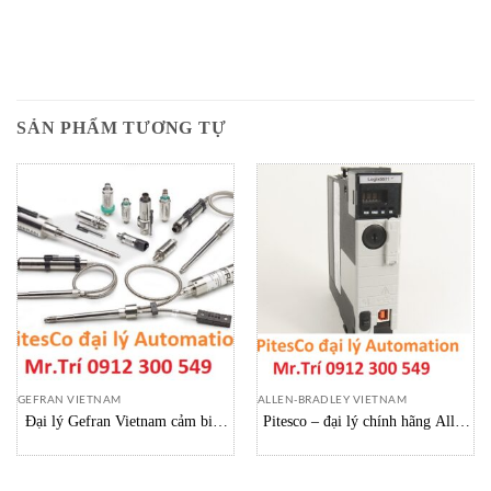
SẢN PHẨM TƯƠNG TỰ
GEFRAN VIETNAM
ALLEN-BRADLEY VIETNAM
Đại lý Gefran Vietnam cảm biến
Pitesco – đại lý chính hãng Allen
gefran Pressure sensors vietnam
Bradley Vietnam Controller 1756-
L71