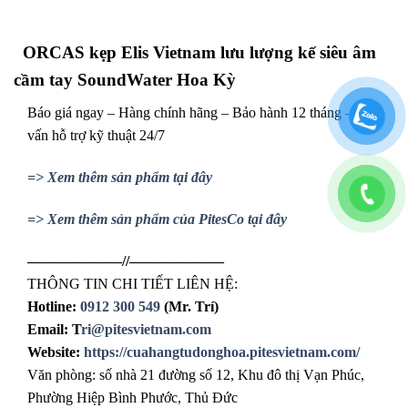
ORCAS kẹp Elis Vietnam lưu lượng kế siêu âm
cầm tay SoundWater Hoa Kỳ
Báo giá ngay – Hàng chính hãng – Bảo hành 12 tháng – Tư
vấn hỗ trợ kỹ thuật 24/7
=> Xem thêm sản phẩm tại đây
=> Xem thêm sản phẩm của PitesCo tại đây
——————–//——————–
THÔNG TIN CHI TIẾT LIÊN HỆ:
Hotline:
0912 300 549
(Mr. Trí)
Email: T
ri@pitesvietnam.com
Website:
https://cuahangtudonghoa.pitesvietnam.com/
Văn phòng: số nhà 21 đường số 12, Khu đô thị Vạn Phúc,
Phường Hiệp Bình Phước, Thủ Đức