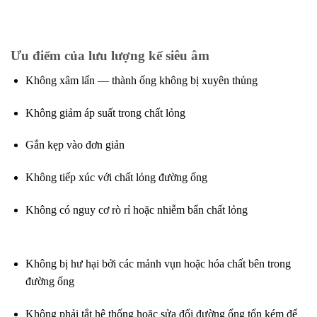
Ưu điểm của lưu lượng kế siêu âm
Không xâm lấn — thành ống không bị xuyên thủng
Không giảm áp suất trong chất lỏng
Gắn kẹp vào đơn giản
Không tiếp xúc với chất lỏng đường ống
Không có nguy cơ rò rỉ hoặc nhiễm bẩn chất lỏng
Không bị hư hại bởi các mảnh vụn hoặc hóa chất bên trong
đường ống
Không phải tắt hệ thống hoặc sửa đổi đường ống tốn kém để