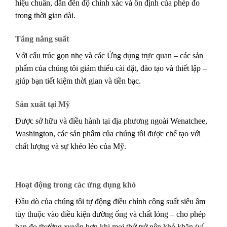
hiệu chuẩn, dẫn đến độ chính xác và ổn định của phép đo
trong thời gian dài.
Tăng năng suất
Với cấu trúc gọn nhẹ và các Ứng dụng trực quan – các sản
phẩm của chúng tôi giảm thiểu cài đặt, đào tạo và thiết lập –
giúp bạn tiết kiệm thời gian và tiền bạc.
Sản xuất tại Mỹ
Được sở hữu và điều hành tại địa phương ngoài Wenatchee,
Washington, các sản phẩm của chúng tôi được chế tạo với
chất lượng và sự khéo léo của Mỹ.
Hoạt động trong các ứng dụng khó
Đầu dò của chúng tôi tự động điều chỉnh công suất siêu âm
tùy thuộc vào điều kiện đường ống và chất lỏng – cho phép
bạn đo thường xuyên hơn khi mọi thứ trở nên khó khăn (ví