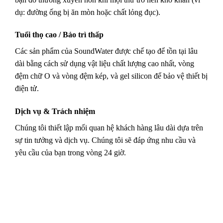
dụ: đường ống bị ăn mòn hoặc chất lỏng đục).
Tuổi thọ cao / Bảo trì thấp
Các sản phẩm của SoundWater được chế tạo để tồn tại lâu
dài bằng cách sử dụng vật liệu chất lượng cao nhất, vòng
đệm chữ O và vòng đệm kép, và gel silicon để bảo vệ thiết bị
điện tử.
Dịch vụ & Trách nhiệm
Chúng tôi thiết lập mối quan hệ khách hàng lâu dài dựa trên
sự tin tưởng và dịch vụ.
Chúng tôi sẽ đáp ứng nhu cầu và
yêu cầu của bạn trong vòng 24 giờ.