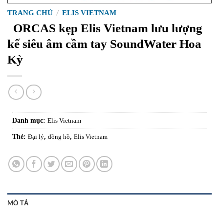
TRANG CHỦ
/
ELIS VIETNAM
ORCAS kẹp Elis Vietnam lưu lượng
kế siêu âm cầm tay SoundWater Hoa
Kỳ
Danh mục:
Elis Vietnam
Thẻ:
Đại lý
,
đồng hồ
,
Elis Vietnam
MÔ TẢ