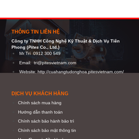
THÔNG TIN LIÊN HỆ
Công ty TNHH Công Nghệ Kỹ Thuật
& Dịch Vụ Tiên
Phong (
Pites
Co
., Ltd.)
Mr.Trí
0912 300 549
Email:
tri@pitesvietnam.com
Website: http://cuahangtudonghoa.pitesvietnam.com/
DỊCH VỤ KHÁCH HÀNG
Chính sách mua hàng
Hướng dẫn thanh toán
Chính sách bảo hành bảo trì
Chính sách bảo mật thông tin