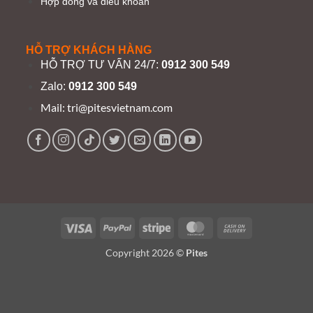
Hợp đồng và điều khoản
HỖ TRỢ KHÁCH HÀNG
HỖ TRỢ TƯ VẤN 24/7:
0912 300 549
Zalo:
0912 300 549
Mail:
tri@pitesvietnam.com
Visa
PayPal
Stripe
MasterCard
Cash
On
Copyright 2026 ©
Pites
Delivery