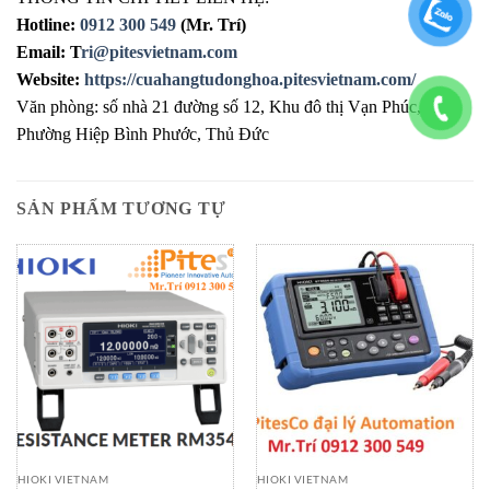
Hotline:
0912 300 549
(Mr. Trí)
Email: T
ri@pitesvietnam.com
Website:
https://cuahangtudonghoa.pitesvietnam.com/
Văn phòng: số nhà 21 đường số 12, Khu đô thị Vạn Phúc,
Phường Hiệp Bình Phước, Thủ Đức
SẢN PHẨM TƯƠNG TỰ
HIOKI VIETNAM
HIOKI VIETNAM