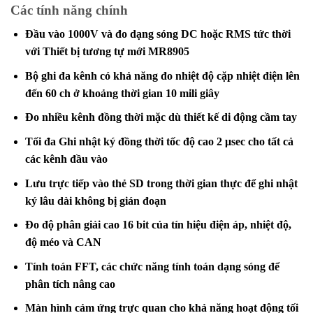
Các tính năng chính
Đầu vào 1000V và đo dạng sóng DC hoặc RMS tức thời
với Thiết bị tương tự mới MR8905
Bộ ghi đa kênh có khả năng đo nhiệt độ cặp nhiệt điện lên
đến 60 ch ở khoảng thời gian 10 mili giây
Đo nhiều kênh đồng thời mặc dù thiết kế di động cầm tay
Tối đa Ghi nhật ký đồng thời tốc độ cao 2 μsec cho tất cả
các kênh đầu vào
Lưu trực tiếp vào thẻ SD trong thời gian thực để ghi nhật
ký lâu dài không bị gián đoạn
Đo độ phân giải cao 16 bit của tín hiệu điện áp, nhiệt độ,
độ méo và CAN
Tính toán FFT, các chức năng tính toán dạng sóng để
phân tích nâng cao
Màn hình cảm ứng trực quan cho khả năng hoạt động tối