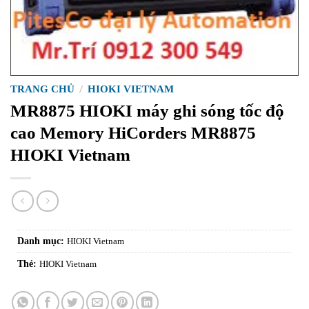
TRANG CHỦ
/
HIOKI VIETNAM
MR8875 HIOKI máy ghi sóng tốc độ
cao Memory HiCorders MR8875
HIOKI Vietnam
Danh mục:
HIOKI Vietnam
Thẻ:
HIOKI Vietnam