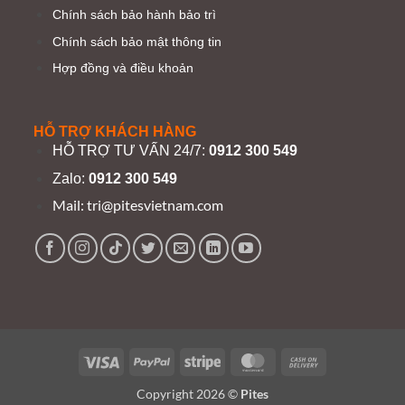
Chính sách bảo hành bảo trì
Chính sách bảo mật thông tin
Hợp đồng và điều khoản
HỖ TRỢ KHÁCH HÀNG
HỖ TRỢ TƯ VẤN 24/7:
0912 300 549
Zalo:
0912 300 549
Mail:
tri@pitesvietnam.com
Visa
PayPal
Stripe
MasterCard
Cash
On
Copyright 2026 ©
Pites
Delivery