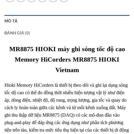
MÔ TẢ
ĐÁNH GIÁ (0)
MR8875 HIOKI máy ghi sóng tốc độ cao
Memory HiCorders MR8875 HIOKI
Vietnam
Hioki Memory HiCorders là thiết bị theo dõi và ghi lại dạng sóng
tốc độ cao có thể đo đồng thời nhiều hiện tượng vật lý như điện
áp, dòng điện, nhiệt độ, độ rung, trọng lượng, gia tốc và quay do
cách ly hoàn toàn giữa các kênh và từ mỗi kênh xuống đất. Máy
ghi thu thập dữ liệu MR8875 (DAQ) có các mô-đun đầu vào
plug-and-play để đáp ứng các ứng dụng như phân tích phương
tiện trên tàu, kiểm tra mức tiêu thụ hiện tại của các thiết bị di động