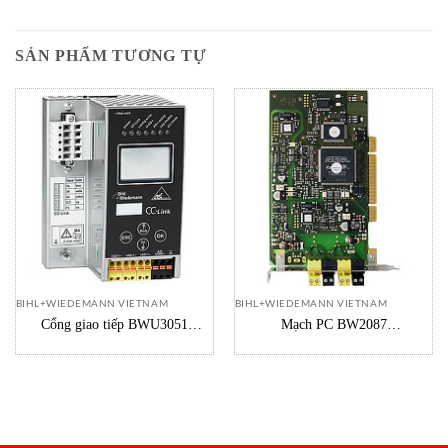
SẢN PHẨM TƯƠNG TỰ
BIHL+WIEDEMANN VIETNAM
BIHL+WIEDEMANN VIETNAM
Cổng giao tiếp BWU3051
Mạch PC BW2087
Bihl+Wiedemann Vietnam
Bihl+Wiedemann Vietnam