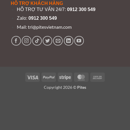
HỖ TRỢ KHÁCH HÀNG
HỖ TRỢ TƯ VẤN 24/7:
0912 300 549
Zalo:
0912 300 549
Mail:
tri@pitesvietnam.com
Visa
PayPal
Stripe
MasterCard
Cash
On
Copyright 2026 ©
Pites
Delivery