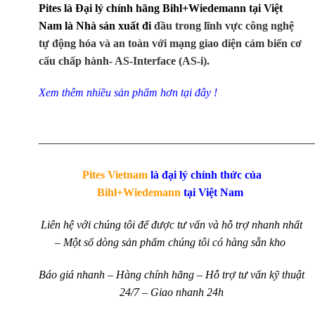
Pites là Đại lý chính hãng Bihl+Wiedemann tại Việt
Nam
là Nhà sản xuất đi
đầu trong lĩnh vực công nghệ
tự động hóa và an toàn với mạng giao diện cảm biến cơ
cấu chấp hành- AS-Interface (AS-i).
Xem thêm nhiều sản phẩm hơn tại đây !
————————————————————————
Pites Vietnam
là đại lý chính thức của
Bihl+Wiedemann
tại Việt Nam
Liên hệ với chúng tôi để được tư vấn và hỗ trợ nhanh nhất
– Một số dòng sản phẩm chúng tôi có hàng sẵn kho
Báo giá nhanh – Hàng chính hãng – Hỗ trợ tư vấn kỹ thuật
24/7 – Giao nhanh 24h