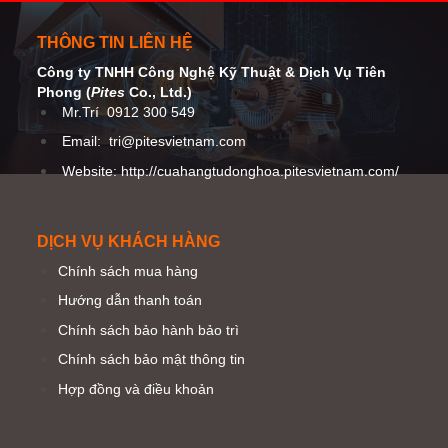
THÔNG TIN LIÊN HỆ
Công ty TNHH Công Nghệ Kỹ Thuật
& Dịch Vụ Tiên
Phong (
Pites
Co
., Ltd.)
Mr.Trí
0912 300 549
Email:
tri@pitesvietnam.com
Website: http://cuahangtudonghoa.pitesvietnam.com/
DỊCH VỤ KHÁCH HÀNG
Chính sách mua hàng
Hướng dẫn thanh toán
Chính sách bảo hành bảo trì
Chính sách bảo mật thông tin
Hợp đồng và điều khoản