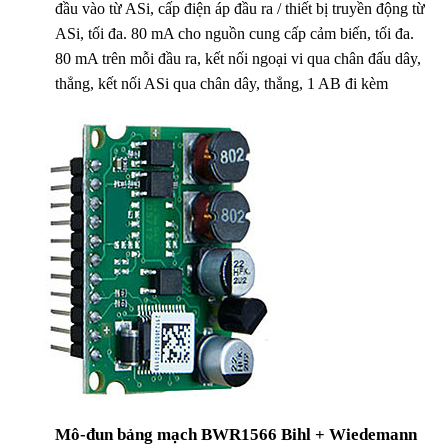
đầu vào từ ASi, cấp điện áp đầu ra / thiết bị truyền động từ
ASi, tối đa. 80 mA cho nguồn cung cấp cảm biến, tối đa.
80 mA trên mỗi đầu ra, kết nối ngoại vi qua chân đấu dây,
thẳng, kết nối ASi qua chân dây, thẳng, 1 AB đi kèm
Mô-đun bảng mạch BWR1566 Bihl + Wiedemann