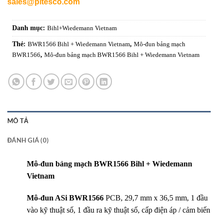
sales@pitesco.com
Danh mục:
Bihl+Wiedemann Vietnam
Thẻ:
BWR1566 Bihl + Wiedemann Vietnam
,
Mô-đun bảng mạch
BWR1566
,
Mô-đun bảng mạch BWR1566 Bihl + Wiedemann Vietnam
MÔ TẢ
ĐÁNH GIÁ (0)
Mô-đun bảng mạch BWR1566 Bihl + Wiedemann
Vietnam
Mô-đun ASi BWR1566
PCB, 29,7 mm x 36,5 mm, 1 đầu
vào kỹ thuật số, 1 đầu ra kỹ thuật số, cấp điện áp / cảm biến