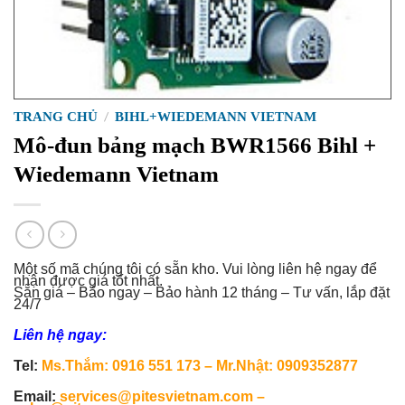
TRANG CHỦ
/
BIHL+WIEDEMANN VIETNAM
Mô-đun bảng mạch BWR1566 Bihl +
Wiedemann Vietnam
Một số mã chúng tôi có sẵn kho. Vui lòng liên hệ ngay để
nhận được giá tốt nhất.
Sẵn giá – Báo ngay – Bảo hành 12 tháng – Tư vấn, lắp đặt
24/7
Liên hệ ngay:
Tel:
Ms.Thắm: 0916 551 173 – Mr.Nhật: 0909352877
Email:
services@pitesvietnam.com –