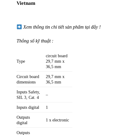
Vietnam
Xem thông tin chi tiết sản phẩm tại đây !
Thông số kỹ thuật :
circuit board
Type
29,7 mm x
36,5 mm
Circuit board
29,7 mm x
dimensions
36,5 mm
Inputs Safety,
–
SIL 3, Cat. 4
Inputs digital
1
Outputs
1 x electronic
digital
Outputs