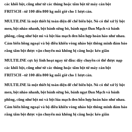
các khối bột, cũng như từ các thùng hoặc tấm bột từ máy cán bột
FRITSCH –từ 100 đến 800 kg mỗi giờ cho 1 lượt cán.
MULTILINE là một thiết bị toàn diện để chế biến bột. Nó có thể xử lý bột
men, bột nhào nhanh, bột bánh sừng bò, bánh ngọt Đan Mạch và bánh
phồng, cũng như bột mì và bột lúa mạch đen hỗn hợp hoàn hảo như nhau.
Cảm biến hồng ngoại và bộ điều khiển vòng nhào bột thông minh đảm bảo
rằng tấm bột được vận chuyển mà không bị căng hoặc kéo giãn
MULTILINE cực kỳ linh hoạt ngay từ đầu: dây chuyền có thể được nạp
các khối bột, cũng như từ các thùng hoặc tấm bột từ máy cán bột
FRITSCH –từ 100 đến 800 kg mỗi giờ cho 1 lượt cán.
MULTILINE là một thiết bị toàn diện để chế biến bột. Nó có thể xử lý bột
men, bột nhào nhanh, bột bánh sừng bò, bánh ngọt Đan Mạch và bánh
phồng, cũng như bột mì và bột lúa mạch đen hỗn hợp hoàn hảo như nhau.
Cảm biến hồng ngoại và bộ điều khiển vòng nhào bột thông minh đảm bảo
rằng tấm bột được vận chuyển mà không bị căng hoặc kéo giãn