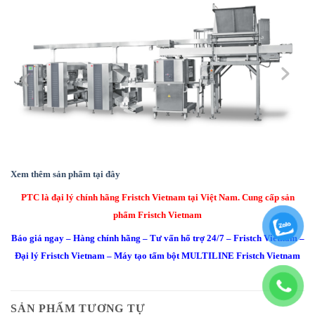
Xem thêm sản phẩm tại đây
PTC là đại lý chính hãng Fristch Vietnam
tại Việt Nam. Cung cấp sản
phẩm Fristch Vietnam
Báo giá ngay – Hàng chính hãng – Tư vấn hổ trợ 24/7 – Fristch Vietnam
–
Đại lý Fristch Vietnam – Máy tạo tấm bột MULTILINE Fristch Vietnam
SẢN PHẨM TƯƠNG TỰ