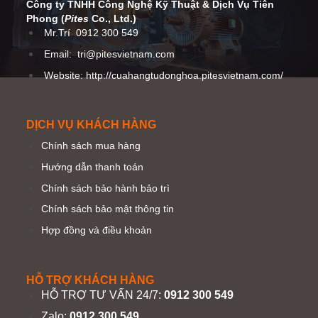
Công ty TNHH Công Nghệ Kỹ Thuật
& Dịch Vụ Tiên
Phong (
Pites
Co
., Ltd.)
Mr.Trí
0912 300 549
Email:
tri@pitesvietnam.com
Website: http://cuahangtudonghoa.pitesvietnam.com/
DỊCH VỤ KHÁCH HÀNG
Chính sách mua hàng
Hướng dẫn thanh toán
Chính sách bảo hành bảo trì
Chính sách bảo mật thông tin
Hợp đồng và điều khoản
HỖ TRỢ KHÁCH HÀNG
HỖ TRỢ TƯ VẤN 24/7:
0912 300 549
Zalo:
0912 300 549