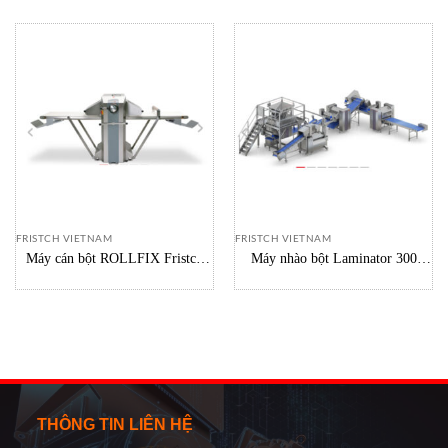
FRISTCH VIETNAM
FRISTCH VIETNAM
Máy cán bột ROLLFIX Fristch
Máy nhào bột Laminator 300
Vietnam
Fristch Vietnam
THÔNG TIN LIÊN HỆ