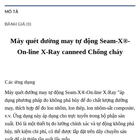
MÔ TẢ
ĐÁNH GIÁ (0)
Máy quét đường may tự động Seam-X®-
On-line X-Ray canneed Chống cháy
Các ứng dụng
Máy quét đường may tự động Seam-X®-On-line X-Ray ”áp
dụng phương pháp đo không phá hủy để đo chất lượng đường
may, thích hợp để đo lon nhôm, lon thép, lon nhôm-sắt composite,
v.v. Ứng dụng này áp dụng cho trực tuyến trong bộ phận sản
xuất. Đó là một thiết bị đo lường chính xác và tự động không phá
hủy, tiết kiệm chi phí, có thể được lắp đặt trên dây chuyền sản
xuất để cải thiện tần suất lấy mẫu.