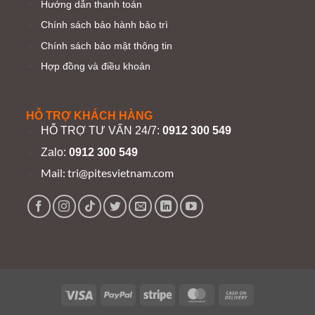
Hướng dẫn thanh toán
Chính sách bảo hành bảo trì
Chính sách bảo mật thông tin
Hợp đồng và điều khoản
HỖ TRỢ KHÁCH HÀNG
HỖ TRỢ TƯ VẤN 24/7:
0912 300 549
Zalo:
0912 300 549
Mail:
tri@pitesvietnam.com
Visa
PayPal
Stripe
MasterCard
Cash
On