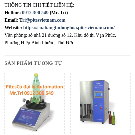
THÔNG TIN CHI TIẾT LIÊN HỆ:
Hotline:
0912 300 549
(Mr. Trí)
Email: T
ri@pitesvietnam.com
Website:
https://cuahangtudonghoa.pitesvietnam.com/
Văn phòng: số nhà 21 đường số 12, Khu đô thị Vạn Phúc,
Phường Hiệp Bình Phước, Thủ Đức
SẢN PHẨM TƯƠNG TỰ