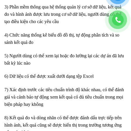
3) Phần mềm thông qua hệ thống quản lý cơ sở dữ liệu, kết quả
đo và hình ảnh được lưu trong cơ sở dữ liệu, người dùng có thể
tạo điều kiện cho các yêu cầu
4) Chức năng thống kê biểu đồ đồ thị, tự động phân tích và so
sánh kết quả đo
5) Người dùng có thể xem lại hoặc đo lường lại các dự án đã lưu
bất kỳ lúc nào
6) Dữ liệu có thể được xuất dưới dạng tệp Excel
7) Xác định trước các tiêu chuẩn trình độ khác nhau, có thể đánh
giá và cảnh báo tự động xem kết quả có đủ tiêu chuẩn trong mọi
biện pháp hay không
8) Kết quả đo và dòng nhãn có thể được đánh dấu trực tiếp trên
hình ảnh, kết quả cũng sẽ được hiển thị trong trường tương ứng