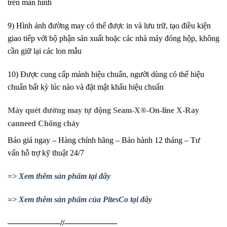
trên màn hình
9) Hình ảnh đường may có thể được in và lưu trữ, tạo điều kiện
giao tiếp với bộ phận sản xuất hoặc các nhà máy đóng hộp, không
cần giữ lại các lon mẫu
10) Được cung cấp mảnh hiệu chuẩn, người dùng có thể hiệu
chuẩn bất kỳ lúc nào và đặt mật khẩu hiệu chuẩn
Máy quét đường may tự động Seam-X®-On-line X-Ray
canneed Chống cháy
Báo giá ngay – Hàng chính hãng – Bảo hành 12 tháng – Tư
vấn hỗ trợ kỹ thuật 24/7
=> Xem thêm sản phẩm tại đây
=> Xem thêm sản phẩm của PitesCo tại đây
——————–//——————–