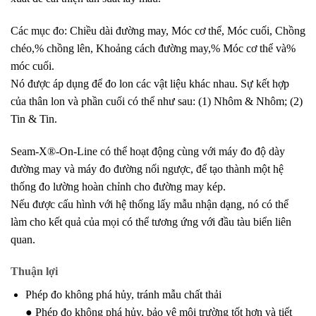
Các mục đo: Chiều dài đường may, Móc cơ thể, Móc cuối, Chồng
chéo,% chồng lên, Khoảng cách đường may,% Móc cơ thể và%
móc cuối.
Nó được áp dụng để đo lon các vật liệu khác nhau. Sự kết hợp
của thân lon và phần cuối có thể như sau: (1) Nhôm & Nhôm; (2)
Tin & Tin.
Seam-X®-On-Line có thể hoạt động cùng với máy đo độ dày
đường may và máy đo đường nối ngược, để tạo thành một hệ
thống đo lường hoàn chỉnh cho đường may kép.
Nếu được cấu hình với hệ thống lấy mẫu nhận dạng, nó có thể
làm cho kết quả của mọi có thể tương ứng với đầu tàu biển liên
quan.
Thuận lợi
Phép đo không phá hủy, tránh mẫu chất thải
● Phép đo không phá hủy, bảo vệ môi trường tốt hơn và tiết