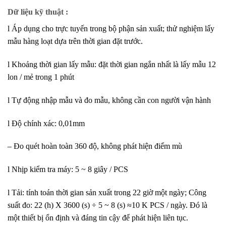
Dữ liệu kỹ thuật
:
l Áp dụng cho trực tuyến trong bộ phận sản xuất; thử nghiệm lấy
mẫu hàng loạt dựa trên thời gian đặt trước.
l Khoảng thời gian lấy mẫu: đặt thời gian ngắn nhất là lấy mẫu 12
lon / mẻ trong 1 phút
l Tự động nhập mẫu và đo mẫu, không cần con người vận hành
l Độ chính xác: 0,01mm
– Đo quét hoàn toàn 360 độ, không phát hiện điểm mù
l Nhịp kiểm tra máy: 5 ~ 8 giây / PCS
l Tải: tính toán thời gian sản xuất trong 22 giờ một ngày; Công
suất đo: 22 (h) X 3600 (s) ÷ 5 ~ 8 (s) ≈10 K PCS / ngày. Đó là
một thiết bị ổn định và đáng tin cậy để phát hiện liên tục.