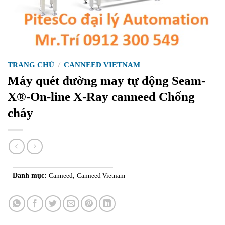
TRANG CHỦ
/
CANNEED VIETNAM
Máy quét đường may tự động Seam-
X®-On-line X-Ray canneed Chống
cháy
Danh mục:
Canneed
,
Canneed Vietnam