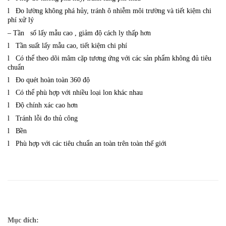
l Đo lường không phá hủy, tránh ô nhiễm môi trường và tiết kiệm chi
phí xử lý
– Tần số lấy mẫu cao , giảm độ cách ly thấp hơn
l Tần suất lấy mẫu cao, tiết kiệm chi phí
l Có thể theo dõi mâm cặp tương ứng với các sản phẩm không đủ tiêu
chuẩn
l Đo quét hoàn toàn 360 độ
l Có thể phù hợp với nhiều loại lon khác nhau
l Độ chính xác cao hơn
l Tránh lỗi đo thủ công
l Bền
l Phù hợp với các tiêu chuẩn an toàn trên toàn thế giới
Mục đích: