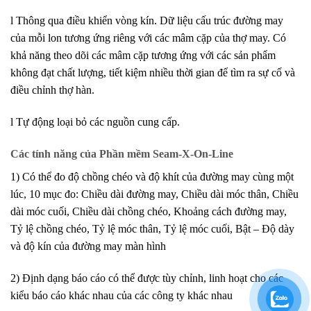
l Thông qua điều khiển vòng kín. Dữ liệu cấu trúc đường may
của mỗi lon tương ứng riêng với các mâm cặp của thợ may. Có
khả năng theo dõi các mâm cặp tương ứng với các sản phẩm
không đạt chất lượng, tiết kiệm nhiều thời gian để tìm ra sự cố và
điều chỉnh thợ hàn.
l Tự động loại bỏ các nguồn cung cấp.
Các tính năng của Phần mềm Seam-X-On-Line
1) Có thể đo độ chồng chéo và độ khít của đường may cùng một
lúc, 10 mục đo: Chiều dài đường may, Chiều dài móc thân, Chiều
dài móc cuối, Chiều dài chồng chéo, Khoảng cách đường may,
Tỷ lệ chồng chéo, Tỷ lệ móc thân, Tỷ lệ móc cuối, Bật – Độ dày
và độ kín của đường may màn hình
2) Định dạng báo cáo có thể được tùy chỉnh, linh hoạt cho các
kiểu báo cáo khác nhau của các công ty khác nhau