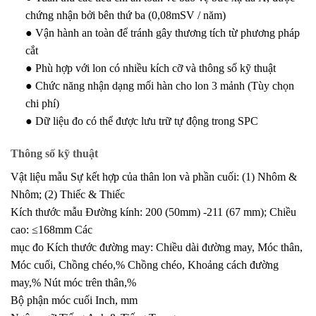
chứng nhận bởi bên thứ ba (0,08mSV / năm)
● Vận hành an toàn để tránh gây thương tích từ phương pháp
cắt
● Phù hợp với lon có nhiều kích cỡ và thông số kỹ thuật
● Chức năng nhận dạng mối hàn cho lon 3 mảnh (Tùy chọn
chi phí)
● Dữ liệu đo có thể được lưu trữ tự động trong SPC
Thông số kỹ thuật
Vật liệu mẫu Sự kết hợp của thân lon và phần cuối: (1) Nhôm &
Nhôm; (2) Thiếc & Thiếc
Kích thước mẫu Đường kính: 200 (50mm) -211 (67 mm); Chiều
cao: ≤168mm Các
mục đo Kích thước đường may: Chiều dài đường may, Móc thân,
Móc cuối, Chồng chéo,% Chồng chéo, Khoảng cách đường
may,% Nút móc trên thân,%
Bộ phận móc cuối Inch, mm