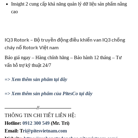
Insight 2 cung cấp khả năng quản lý dữ liệu sản phẩm nâng
cao
IQ3 Rotork – Bộ truyền động điều khiển van IQ3 chống
cháy nổ Rotork Việt nam
Báo giá ngay – Hàng chính hãng – Bảo hành 12 tháng – Tư
vấn hỗ trợ kỹ thuật 24/7
=> Xem thêm sản phẩm tại đây
=> Xem thêm sản phẩm của PitesCo tại đây
——————–//——————–
THÔNG TIN CHI TIẾT LIÊN HỆ:
Hotline:
0912 300 549
(Mr. Trí)
Email: T
ri@pitesvietnam.com