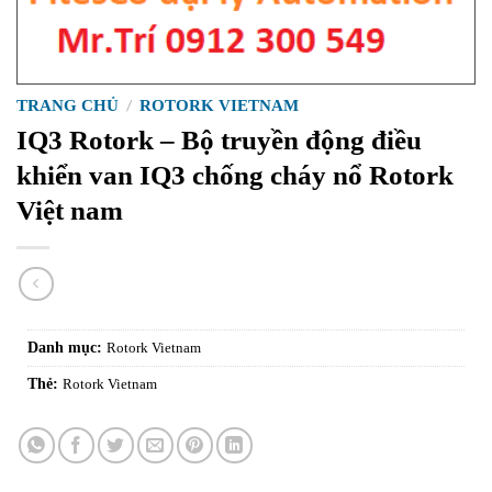
TRANG CHỦ
/
ROTORK VIETNAM
IQ3 Rotork – Bộ truyền động điều
khiển van IQ3 chống cháy nổ Rotork
Việt nam
Danh mục:
Rotork Vietnam
Thẻ:
Rotork Vietnam