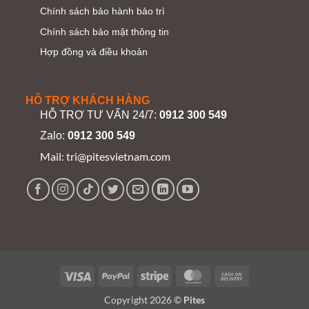
Chính sách bảo hành bảo trì
Chính sách bảo mật thông tin
Hợp đồng và điều khoản
HỖ TRỢ KHÁCH HÀNG
HỖ TRỢ TƯ VẤN 24/7:
0912 300 549
Zalo:
0912 300 549
Mail:
tri@pitesvietnam.com
Visa
PayPal
Stripe
MasterCard
Cash
On
Copyright 2026 ©
Pites
Delivery