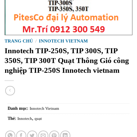
TRANG CHỦ
/
INNOTECH VIETNAM
Innotech TIP-250S, TIP 300S, TIP
350S, TIP 300T Quạt Thông Gió công
nghiệp TIP-250S Innotech vietnam
Danh mục:
Innotech Vietnam
Thẻ:
Innotech
,
quạt