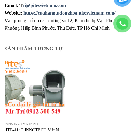
Email: T
ri@pitesvietnam.com
Website:
https://cuahangtudonghoa.pitesvietnam.com/
Văn phòng: số nhà 21 đường số 12, Khu đô thị Vạn Phúc,
Phường Hiệp Bình Phước, Thủ Đức, TP Hồ Chí Minh
SẢN PHẨM TƯƠNG TỰ
INNOTECH VIETNAM
ITB-414T INNOTECH Việt Nam
High Pressure Multi Blower