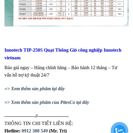
Innotech TIP-250S Quạt Thông Gió công nghiệp Innotech
vietnam
Báo giá ngay – Hàng chính hãng – Bảo hành 12 tháng – Tư
vấn hỗ trợ kỹ thuật 24/7
=> Xem thêm sản phẩm tại đây
=> Xem thêm sản phẩm của PitesCo tại đây
——————–//——————–
THÔNG TIN CHI TIẾT LIÊN HỆ:
Hotline:
0912 300 549
(Mr. Trí)