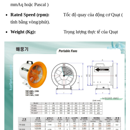
mmAq hoặc Pascal )
Rated Speed (rpm):
Tốc độ quay của động cơ Quạt (
tính bằng vòng/phút).
Weight (Kg):
Trọng lượng thực tế của Quạt