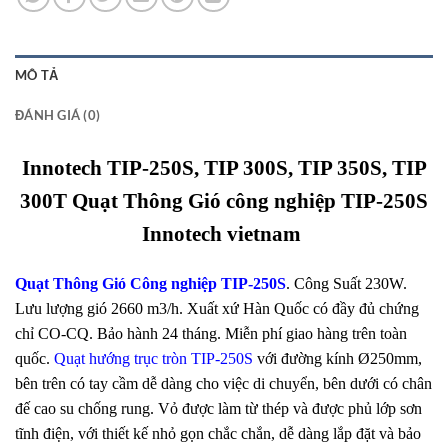
MÔ TẢ
ĐÁNH GIÁ (0)
Innotech TIP-250S, TIP 300S, TIP 350S, TIP
300T Quạt Thông Gió công nghiệp TIP-250S
Innotech vietnam
Quạt Thông Gió Công nghiệp TIP-250S
. Công Suất 230W.
Lưu lượng gió 2660 m3/h. Xuất xứ Hàn Quốc có đầy đủ chứng
chỉ CO-CQ. Bảo hành 24 tháng. Miễn phí giao hàng trên toàn
quốc.
Quạt hướng trục tròn TIP-250S
với đường kính Ø250mm,
bên trên có tay cầm dễ dàng cho việc di chuyển, bên dưới có chân
đế cao su chống rung. Vỏ được làm từ thép và được phủ lớp sơn
tĩnh điện, với thiết kế nhỏ gọn chắc chắn, dễ dàng lắp đặt và bảo