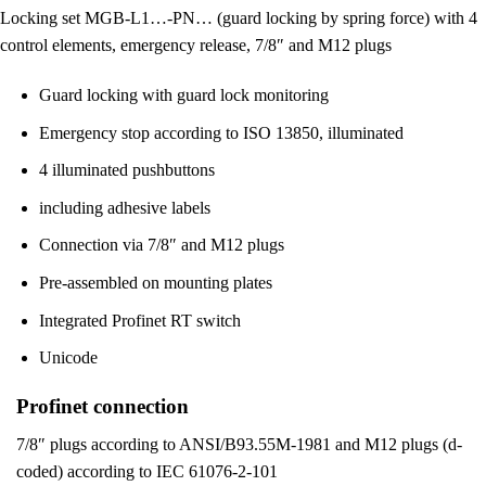
Locking set MGB-L1…-PN… (guard locking by spring force) with 4
control elements, emergency release, 7/8″ and M12 plugs
Guard locking with guard lock monitoring
Emergency stop according to ISO 13850, illuminated
4 illuminated pushbuttons
including adhesive labels
Connection via 7/8″ and M12 plugs
Pre-assembled on mounting plates
Integrated Profinet RT switch
Unicode
Profinet connection
7/8″ plugs according to ANSI/B93.55M-1981 and M12 plugs (d-
coded) according to IEC 61076-2-101