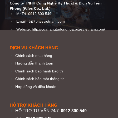
Công ty TNHH Công Nghệ Kỹ Thuật
& Dịch Vụ Tiên
Phong (
Pites
Co
., Ltd.)
Mr.Trí
0912 300 549
Email:
tri@pitesvietnam.com
Website: http://cuahangtudonghoa.pitesvietnam.com/
DỊCH VỤ KHÁCH HÀNG
Chính sách mua hàng
Hướng dẫn thanh toán
Chính sách bảo hành bảo trì
Chính sách bảo mật thông tin
Hợp đồng và điều khoản
HỖ TRỢ KHÁCH HÀNG
HỖ TRỢ TƯ VẤN 24/7:
0912 300 549