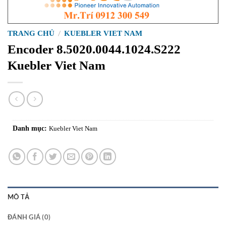
TRANG CHỦ
/
KUEBLER VIET NAM
Encoder 8.5020.0044.1024.S222
Kuebler Viet Nam
Danh mục:
Kuebler Viet Nam
MÔ TẢ
ĐÁNH GIÁ (0)