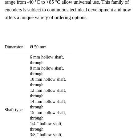
range from -40 °C to +85 °C allow universal use. This family of
encoders is subject to continuous technical development and now
offers a unique variety of ordering options.
Dimension
Ø 50 mm
6 mm hollow shaft,
through
8 mm hollow shaft,
through
10 mm hollow shaft,
through
12 mm hollow shaft,
through
14 mm hollow shaft,
through
Shaft type
15 mm hollow shaft,
through
1/4 ” hollow shaft,
through
3/8 ” hollow shaft,