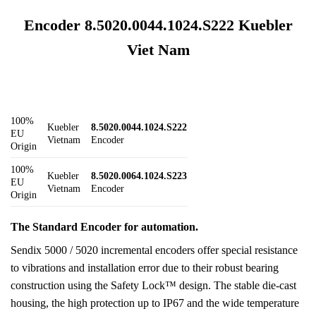
Encoder 8.5020.0044.1024.S222 Kuebler
Viet Nam
100%
Kuebler
8.5020.0044.1024.S222
EU
Vietnam
Encoder
Origin
100%
Kuebler
8.5020.0064.1024.S223
EU
Vietnam
Encoder
Origin
The Standard Encoder for automation.
Sendix 5000 / 5020 incremental encoders offer special resistance
to vibrations and installation error due to their robust bearing
construction using the Safety Lock™ design. The stable die-cast
housing, the high protection up to IP67 and the wide temperature