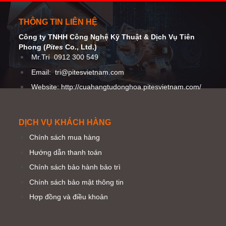
THÔNG TIN LIÊN HỆ
Công ty TNHH Công Nghệ Kỹ Thuật
& Dịch Vụ Tiên
Phong (
Pites
Co
., Ltd.)
Mr.Trí
0912 300 549
Email:
tri@pitesvietnam.com
Website: http://cuahangtudonghoa.pitesvietnam.com/
DỊCH VỤ KHÁCH HÀNG
Chính sách mua hàng
Hướng dẫn thanh toán
Chính sách bảo hành bảo trì
Chính sách bảo mật thông tin
Hợp đồng và điều khoản