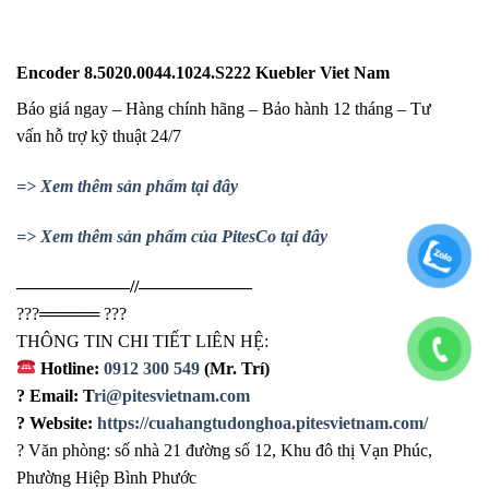
Encoder 8.5020.0044.1024.S222 Kuebler Viet Nam
Báo giá ngay – Hàng chính hãng – Bảo hành 12 tháng – Tư
vấn hỗ trợ kỹ thuật 24/7
=> Xem thêm sản phẩm tại đây
=> Xem thêm sản phẩm của PitesCo tại đây
——————–//——————–
?
?
?
═════
?
?
?
THÔNG TIN CHI TIẾT LIÊN HỆ:
Hotline:
0912 300 549
(Mr. Trí)
?
Email: T
ri@pitesvietnam.com
?
Website:
https://cuahangtudonghoa.pitesvietnam.com/
?
Văn phòng: số nhà 21 đường số 12, Khu đô thị Vạn Phúc,
Phường Hiệp Bình Phước