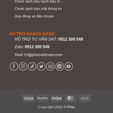
Chính sách bảo hành bảo trì
Chính sách bảo mật thông tin
Hợp đồng và điều khoản
HỖ TRỢ KHÁCH HÀNG
HỖ TRỢ TƯ VẤN 24/7:
0912 300 549
Zalo:
0912 300 549
Mail:
tri@pitesvietnam.com
Visa
PayPal
Stripe
MasterCard
Cash
On
Copyright 2026 ©
Pites
Delivery