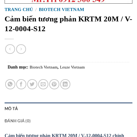
TRANG CHỦ
/
BIOTECH VIETNAM
Cảm biến tương phản KRTM 20M / V-
12-0004-S12
Danh mục:
Biotech Vietnam
,
Leuze Vietnam
MÔ TẢ
ĐÁNH GIÁ (0)
Cảm biến tương phản KRTM 20M / V-12-0004-S12 chính