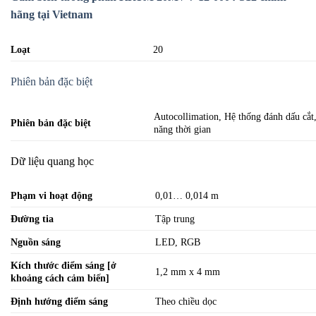
hãng tại Vietnam
Loạt
20
Phiên bản đặc biệt
Autocollimation, Hệ thống đánh dấu cắt
Phiên bản đặc biệt
năng thời gian
Dữ liệu quang học
Phạm vi hoạt động
0,01… 0,014 m
Đường tia
Tập trung
Nguồn sáng
LED, RGB
Kích thước điểm sáng [ở
1,2 mm x 4 mm
khoảng cách cảm biến]
Định hướng điểm sáng
Theo chiều dọc