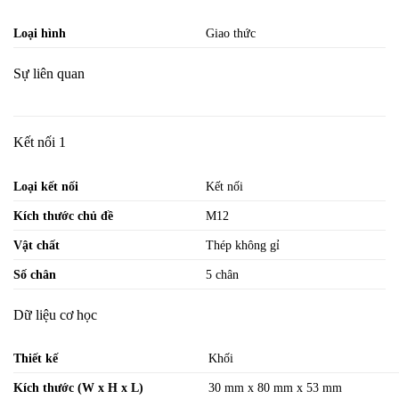
Loại hình
Giao thức
Sự liên quan
Kết nối 1
Loại kết nối
Kết nối
Kích thước chủ đề
M12
Vật chất
Thép không gỉ
Số chân
5 chân
Dữ liệu cơ học
Thiết kế
Khối
Kích thước (W x H x L)
30 mm x 80 mm x 53 mm