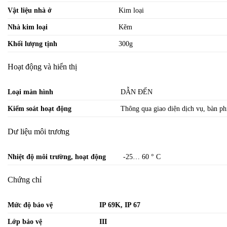
Vật liệu nhà ở
Kim loại
Nhà kim loại
Kẽm
Khối lượng tịnh
300g
Hoạt động và hiển thị
Loại màn hình
DẪN ĐẾN
Kiểm soát hoạt động
Thông qua giao diện dịch vụ, bàn p
Dư liệu môi trương
Nhiệt độ môi trường, hoạt động
-25… 60 ° C
Chứng chỉ
Mức độ bảo vệ
IP 69K, IP 67
Lớp bảo vệ
III