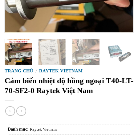
TRANG CHỦ
/
RAYTEK VIETNAM
Cảm biến nhiệt độ hồng ngoại T40-LT-
70-SF2-0 Raytek Việt Nam
Danh mục:
Raytek Vietnam