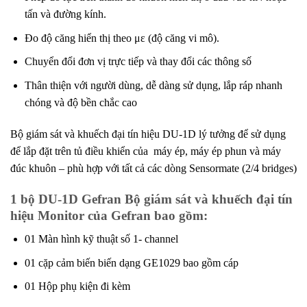
tấn và đường kính.
Đo độ căng hiển thị theo με (độ căng vi mô).
Chuyển đổi đơn vị trực tiếp và thay đổi các thông số
Thân thiện với người dùng, dễ dàng sử dụng, lắp ráp nhanh
chóng và độ bền chắc cao
Bộ giám sát và khuếch đại tín hiệu DU-1D lý tưởng để sử dụng
để lắp đặt trên tủ điều khiển của máy ép, máy ép phun và máy
đúc khuôn – phù hợp với tất cả các dòng Sensormate (2/4 bridges)
1 bộ DU-1D Gefran Bộ giám sát và khuếch đại tín
hiệu Monitor của Gefran bao gồm:
01 Màn hình kỹ thuật số 1- channel
01 cặp cảm biến biến dạng GE1029 bao gồm cáp
01 Hộp phụ kiện đi kèm