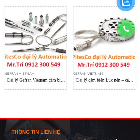
GEFRAN VIETNAM
GEFRAN VIETNAM
Đại lý Gefran Vietnam cảm biến
Đại lý cảm biến Lực nén – cảm
gefran Pressure sensors vietnam
biến lực- độ căng Gefran vietnam
THÔNG TIN LIÊN HỆ