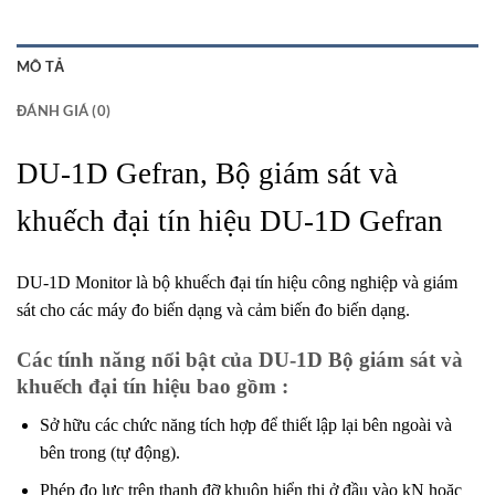
MÔ TẢ
ĐÁNH GIÁ (0)
DU-1D Gefran, Bộ giám sát và
khuếch đại tín hiệu DU-1D Gefran
DU-1D Monitor là bộ khuếch đại tín hiệu công nghiệp và giám
sát cho các máy đo biến dạng và cảm biến đo biến dạng.
Các tính năng nổi bật của DU-1D Bộ giám sát và
khuếch đại tín hiệu bao gồm :
Sở hữu các chức năng tích hợp để thiết lập lại bên ngoài và
bên trong (tự động).
Phép đo lực trên thanh đỡ khuôn hiển thị ở đầu vào kN hoặc