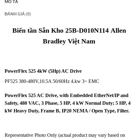
MÔ TẢ
ĐÁNH GIÁ (0)
Biến tần Sẵn Kho 25B-D010N114 Allen
Bradley Việt Nam
PowerFlex 525 4kW (5Hp) AC Drive
PF525 380-480V,10.5A 50/60Hz 4.kw 3~ EMC
PowerFlex 525 AC Drive, with Embedded EtherNet/IP and
Safety, 480 VAC, 3 Phase, 5 HP, 4 kW Normal Duty; 5 HP, 4
kW Heavy Duty, Frame B, IP20 NEMA / Open Type, Filter.
Representative Photo Only (actual product may vary based on