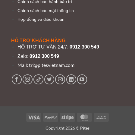
Chính sách bảo hành bảo trì
Chính sách bảo mật thông tin
Hợp đồng và điều khoản
HỖ TRỢ KHÁCH HÀNG
HỖ TRỢ TƯ VẤN 24/7:
0912 300 549
Zalo:
0912 300 549
Mail:
tri@pitesvietnam.com
Visa
PayPal
Stripe
MasterCard
Cash
On
Copyright 2026 ©
Pites
Delivery