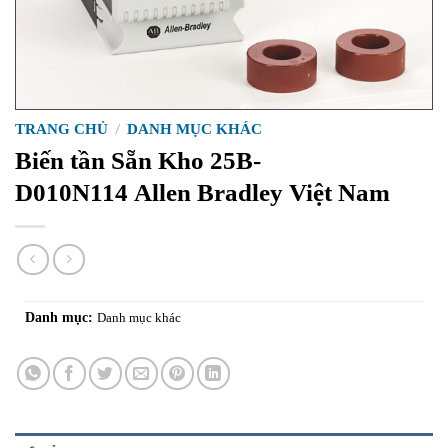
TRANG CHỦ
/
DANH MỤC KHÁC
Biến tần Sẵn Kho 25B-
D010N114 Allen Bradley Việt Nam
Danh mục:
Danh mục khác