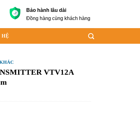
Bảo hành lâu dài
g
Đồng hàng cùng khách hàng
 HỆ
 KHÁC
ANSMITTER VTV12A
am