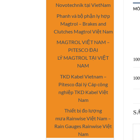
Novotechnik tại VietNam
MÔ
Phanh và bộ phận ly hợp
Magtrol – Brakes and
Clutches Magtrol Việt Nam
MAGTROL VIỆT NAM –
PITESCO ĐẠI
LÝ MAGTROL TẠI VIỆT
100
NAM
TKD Kabel Vietnam –
100
Pitesco đại lý Cáp công
nghiệp TKD Kabel Việt
Nam
Thiết bị đo lượng
S
mưa Rainwise Việt Nam –
Rain Gauges Rainwise Việt
Nam