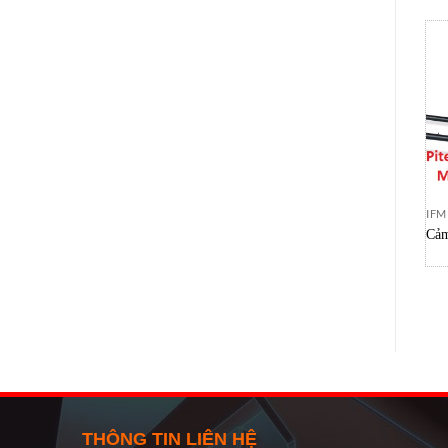
IFM
Cảm
ch
THÔNG TIN LIÊN HỆ