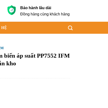
Bảo hành lâu dài
g
Đồng hàng cùng khách hàng
 HỆ
AM
 biến áp suất PP7552 IFM
ẵn kho