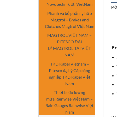
Novotechnik tại VietNam
MÔ
Phanh và bộ phận ly hợp
Magtrol – Brakes and
Clutches Magtrol Việt Nam
MAGTROL VIỆT NAM –
PITESCO ĐẠI
Pr
LÝ MAGTROL TẠI VIỆT
NAM
TKD Kabel Vietnam –
Pitesco đại lý Cáp công
nghiệp TKD Kabel Việt
Nam
Thiết bị đo lượng
mưa Rainwise Việt Nam –
Rain Gauges Rainwise Việt
Nam