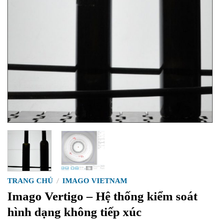
TRANG CHỦ
/
IMAGO VIETNAM
Imago Vertigo – Hệ thống kiểm soát
hình dạng không tiếp xúc