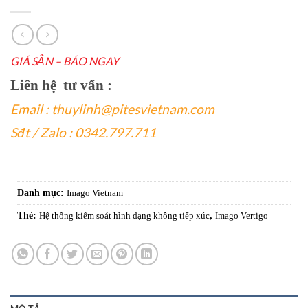
GIÁ SẲN – BÁO NGAY
Liên hệ tư vấn :
Email : thuylinh@pitesvietnam.com
Sđt / Zalo : 0342.797.711
Danh mục:
Imago Vietnam
Thẻ:
Hệ thống kiểm soát hình dạng không tiếp xúc
,
Imago Vertigo