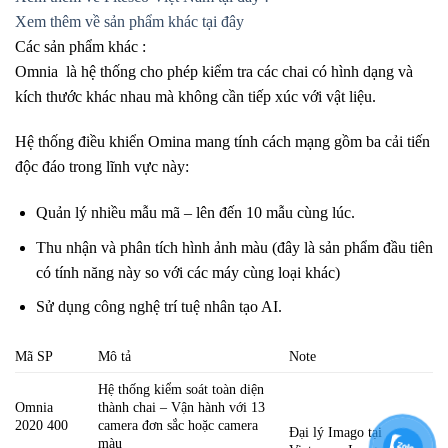
Xem thêm về sản phẩm khác tại đây
Các sản phẩm khác :
Omnia là hệ thống cho phép kiểm tra các chai có hình dạng và
kích thước khác nhau mà không cần tiếp xúc với vật liệu.
Hệ thống điều khiển Omina mang tính cách mạng gồm ba cải tiến
độc đáo trong lĩnh vực này:
Quản lý nhiều mẫu mã – lên đến 10 mẫu cùng lúc.
Thu nhận và phân tích hình ảnh màu (đây là sản phẩm đầu tiên
có tính năng này so với các máy cùng loại khác)
Sử dụng công nghệ trí tuệ nhân tạo AI.
Mã SP
Mô tả
Note
Hệ thống kiểm soát toàn diện
Omnia
thành chai – Vận hành với 13
2020 400
camera đơn sắc hoặc camera
Đại lý Imago tại
màu