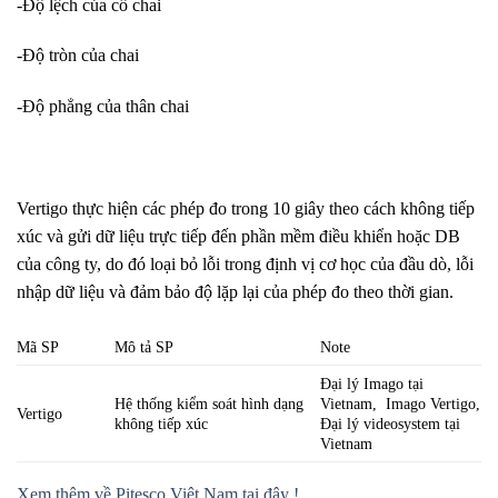
-Độ lệch của cổ chai
-Độ tròn của chai
-Độ phẳng của thân chai
Vertigo thực hiện các phép đo trong 10 giây theo cách không tiếp
xúc và gửi dữ liệu trực tiếp đến phần mềm điều khiển hoặc DB
của công ty, do đó loại bỏ lỗi trong định vị cơ học của đầu dò, lỗi
nhập dữ liệu và đảm bảo độ lặp lại của phép đo theo thời gian.
Mã SP
Mô tả SP
Note
Đại lý Imago tại
Hệ thống kiểm soát hình dạng
Vietnam, Imago Vertigo,
Vertigo
không tiếp xúc
Đại lý videosystem tại
Vietnam
Xem thêm về Pitesco Việt Nam tại đây !