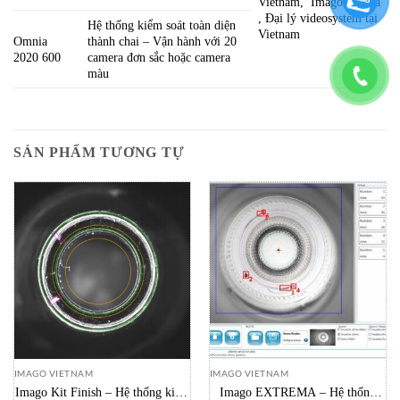
Vietnam, Imago Omina
, Đại lý videosystem tại
Hệ thống kiểm soát toàn diện
Vietnam
Omnia
thành chai – Vận hành với 20
2020 600
camera đơn sắc hoặc camera
màu
SẢN PHẨM TƯƠNG TỰ
IMAGO VIETNAM
IMAGO VIETNAM
Imago Kit Finish – Hệ thống kiểm
Imago EXTREMA – Hệ thống