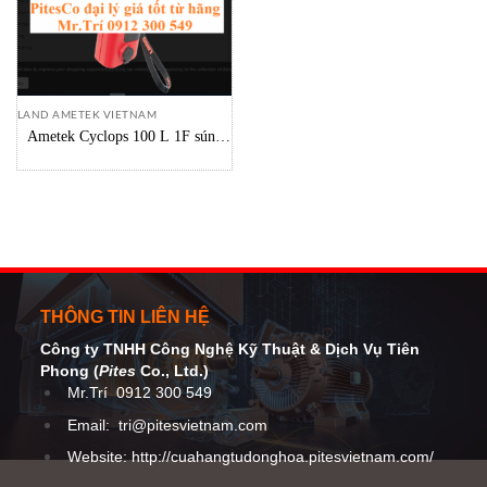
LAND AMETEK VIETNAM
Ametek Cyclops 100 L 1F súng
bắn nhiệt Ametek Vietnam
THÔNG TIN LIÊN HỆ
Công ty TNHH Công Nghệ Kỹ Thuật
& Dịch Vụ Tiên
Phong (
Pites
Co
., Ltd.)
Mr.Trí
0912 300 549
Email:
tri@pitesvietnam.com
Website: http://cuahangtudonghoa.pitesvietnam.com/