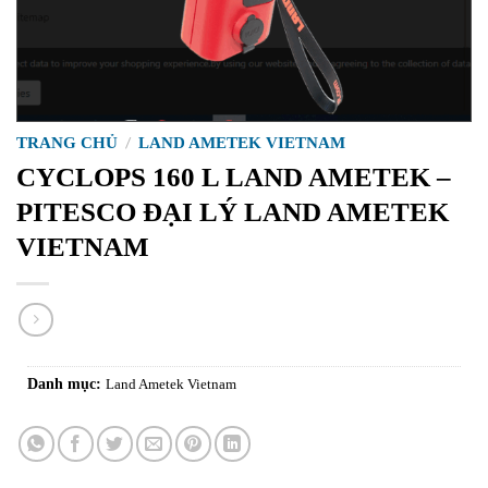
TRANG CHỦ
/
LAND AMETEK VIETNAM
CYCLOPS 160 L LAND AMETEK –
PITESCO ĐẠI LÝ LAND AMETEK
VIETNAM
Danh mục:
Land Ametek Vietnam