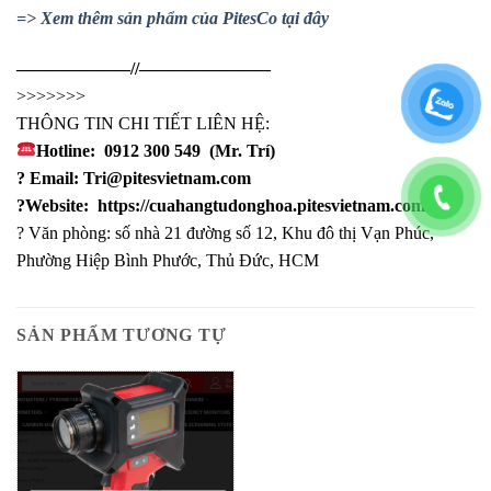
=> Xem thêm sản phẩm của PitesCo tại đây
——————–//———————–
>>>>>>>
THÔNG TIN CHI TIẾT LIÊN HỆ:
Hotline:
0912 300 549
(Mr. Trí)
? Email:
Tri@pitesvietnam.com
?Website:
https://cuahangtudonghoa.pitesvietnam.com/
? Văn phòng: số nhà 21 đường số 12, Khu đô thị Vạn Phúc,
Phường Hiệp Bình Phước, Thủ Đức, HCM
SẢN PHẨM TƯƠNG TỰ