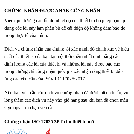
CHỨNG NHẬN ĐƯỢC ANAB CÔNG NHẬN
Việc định lượng các lỗi đo nhiệt độ của thiết bị cho phép bạn áp
dụng các lỗi này làm phần bù để cải thiện độ không đảm bảo đo
trong thực tế của mình.
Dịch vụ chứng nhận của chúng tôi xác minh độ chính xác về hiệu
suất của thiết bị của bạn tại một thời điểm nhất định bằng cách
định lượng các lỗi của thiết bị và những lỗi này được báo cáo
trong chứng chỉ công nhận quốc gia xác nhận rằng thiết bị đáp
ứng các yêu cầu của ISO/IEC 17025:2017.
Nếu bạn yêu cầu các dịch vụ chứng nhận đã được hiệu chuẩn, vui
lòng thêm các dịch vụ này vào giỏ hàng sau khi bạn đã chọn mẫu
Cyclops L mà bạn yêu cầu.
Chứng nhận ISO 17025 3PT cho thiết bị mới